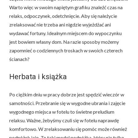
Warto więc w swoim napiętym grafiku znaleźć czas na
relaks, odpoczynek, odetchnięcie. Aby się należycie
zrelaksować nie trzeba ani nigdzie wyjeżdżać ani
wydawać fortuny. Idealnym miejscem do wypoczynku
jest bowiem własny dom. Na razie sposoby możemy
zapomnieć o codziennych troskach w swoich czterech
ścianach?
Herbata i książka
Po ciężkim dniu w pracy dobrze jest spędzić wieczór w
samotności. Przebranie się w wygodne ubrania i zajęcie
wygodnego miejsca w fotelu to świetne preludium
relaksu. Ważne, żebyśmy czuli się w fotelu naprawdę
komfortowo. W zrelaksowaniu się pomóc może również
podnóżek jajo. To taki model podnóżka, który nie tylko