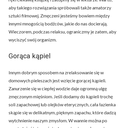
aby takiego rozwiązania spróbowali także amatorzy
sztuki filmowej. Zmęczeni jesteśmy bowiem między
innymi mnogością bodźców, jakie do nas docierają.
Wieczorem, podczas relaksu, ograniczmy je zatem, aby
wyciszyć swój organizm.
Gorąca kąpiel
Innym dobrym sposobem na zrelaksowanie się w
domowych pieleszach jest wzięcie gorącej kąpieli.
Zanurzenie się w ciepłej wodzie daje ogromną ulgę
zmęczonym mięśniom. Jeśli dodamy do kąpieli trochę
soli zapachowej lub olejków eterycznych, cała łazienka
skąpie się w delikatnym, pięknym zapachu, które dadzą
wytchnienie naszym zmysłom. W wannie można po