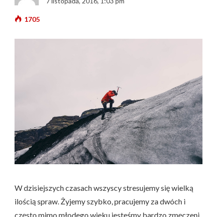
7 listopada, 2016, 1:03 pm
1705
W dzisiejszych czasach wszyscy stresujemy się wielką
ilością spraw. Żyjemy szybko, pracujemy za dwóch i
często mimo młodego wieku jesteśmy bardzo zmęczeni.