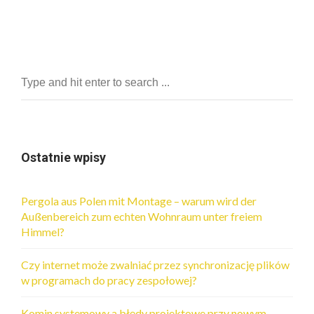
Ostatnie wpisy
Pergola aus Polen mit Montage – warum wird der
Außenbereich zum echten Wohnraum unter freiem
Himmel?
Czy internet może zwalniać przez synchronizację plików
w programach do pracy zespołowej?
Komin systemowy a błędy projektowe przy nowym