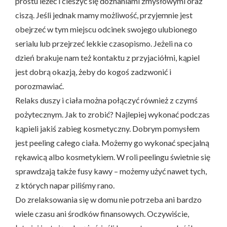
prostu leżeć i cieszyć się doznaniami zmysłowymi oraz
ciszą. Jeśli jednak mamy możliwość, przyjemnie jest
obejrzeć w tym miejscu odcinek swojego ulubionego
serialu lub przejrzeć lekkie czasopismo. Jeżeli na co
dzień brakuje nam też kontaktu z przyjaciółmi, kąpiel
jest dobrą okazją, żeby do kogoś zadzwonić i
porozmawiać.
Relaks duszy i ciała można połączyć również z czymś
pożytecznym. Jak to zrobić? Najlepiej wykonać podczas
kąpieli jakiś zabieg kosmetyczny. Dobrym pomysłem
jest peeling całego ciała. Możemy go wykonać specjalną
rękawicą albo kosmetykiem. W roli peelingu świetnie się
sprawdzają także fusy kawy – możemy użyć nawet tych,
z których napar piliśmy rano.
Do zrelaksowania się w domu nie potrzeba ani bardzo
wiele czasu ani środków finansowych. Oczywiście,