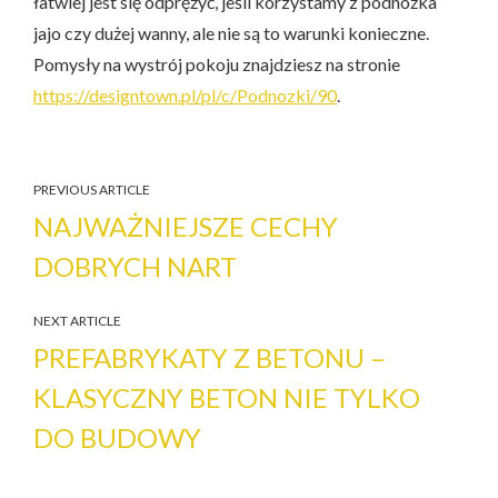
łatwiej jest się odprężyć, jeśli korzystamy z podnóżka
jajo czy dużej wanny, ale nie są to warunki konieczne.
Pomysły na wystrój pokoju znajdziesz na stronie
https://designtown.pl/pl/c/Podnozki/90
.
PREVIOUS ARTICLE
NAJWAŻNIEJSZE CECHY
DOBRYCH NART
NEXT ARTICLE
PREFABRYKATY Z BETONU –
KLASYCZNY BETON NIE TYLKO
DO BUDOWY