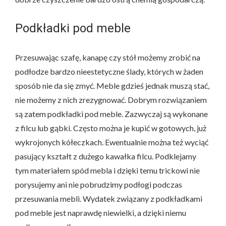
Podkładki pod meble
Przesuwając szafę, kanapę czy stół możemy zrobić na
podłodze bardzo nieestetyczne ślady, których w żaden
sposób nie da się zmyć. Meble gdzieś jednak muszą stać,
nie możemy z nich zrezygnować. Dobrym rozwiązaniem
są zatem podkładki pod meble. Zazwyczaj są wykonane
z filcu lub gąbki. Często można je kupić w gotowych, już
wykrojonych kółeczkach. Ewentualnie można też wyciąć
pasujący kształt z dużego kawałka filcu. Podklejamy
tym materiałem spód mebla i dzięki temu trickowi nie
porysujemy ani nie pobrudzimy podłogi podczas
przesuwania mebli. Wydatek związany z podkładkami
pod meble jest naprawdę niewielki, a dzięki niemu