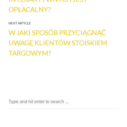
OPŁACALNY?
NEXT ARTICLE
W JAKI SPOSÓB PRZYCIĄGNĄĆ
UWAGĘ KLIENTÓW STOISKIEM
TARGOWYM?