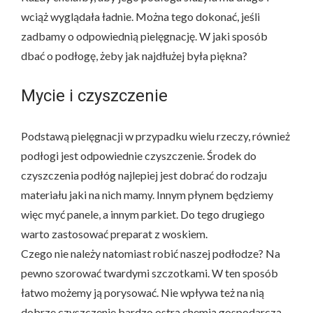
wciąż wyglądała ładnie. Można tego dokonać, jeśli
zadbamy o odpowiednią pielęgnację. W jaki sposób
dbać o podłogę, żeby jak najdłużej była piękna?
Mycie i czyszczenie
Podstawą pielęgnacji w przypadku wielu rzeczy, również
podłogi jest odpowiednie czyszczenie. Środek do
czyszczenia podłóg najlepiej jest dobrać do rodzaju
materiału jaki na nich mamy. Innym płynem będziemy
więc myć panele, a innym parkiet. Do tego drugiego
warto zastosować preparat z woskiem.
Czego nie należy natomiast robić naszej podłodze? Na
pewno szorować twardymi szczotkami. W ten sposób
łatwo możemy ją porysować. Nie wpływa też na nią
dobrze czyszczenie bardzo ostrą chemią gospodarczą.