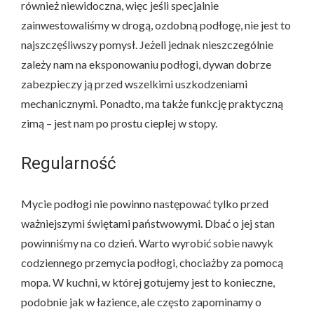
również niewidoczna, więc jeśli specjalnie
zainwestowaliśmy w drogą, ozdobną podłogę, nie jest to
najszczęśliwszy pomysł. Jeżeli jednak nieszczególnie
zależy nam na eksponowaniu podłogi, dywan dobrze
zabezpieczy ją przed wszelkimi uszkodzeniami
mechanicznymi. Ponadto, ma także funkcję praktyczną
zimą – jest nam po prostu cieplej w stopy.
Regularność
Mycie podłogi nie powinno następować tylko przed
ważniejszymi świętami państwowymi. Dbać o jej stan
powinniśmy na co dzień. Warto wyrobić sobie nawyk
codziennego przemycia podłogi, chociażby za pomocą
mopa. W kuchni, w której gotujemy jest to konieczne,
podobnie jak w łazience, ale często zapominamy o