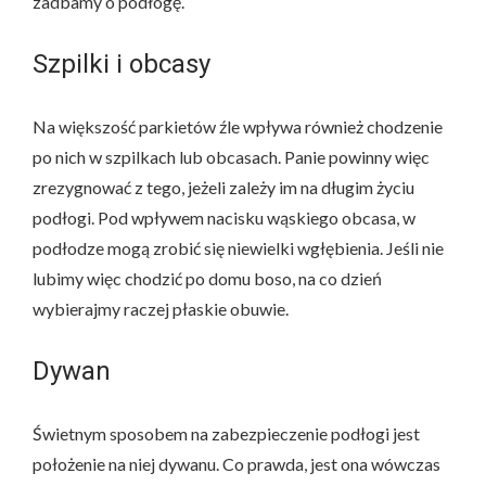
zadbamy o podłogę.
Szpilki i obcasy
Na większość parkietów źle wpływa również chodzenie
po nich w szpilkach lub obcasach. Panie powinny więc
zrezygnować z tego, jeżeli zależy im na długim życiu
podłogi. Pod wpływem nacisku wąskiego obcasa, w
podłodze mogą zrobić się niewielki wgłębienia. Jeśli nie
lubimy więc chodzić po domu boso, na co dzień
wybierajmy raczej płaskie obuwie.
Dywan
Świetnym sposobem na zabezpieczenie podłogi jest
położenie na niej dywanu. Co prawda, jest ona wówczas