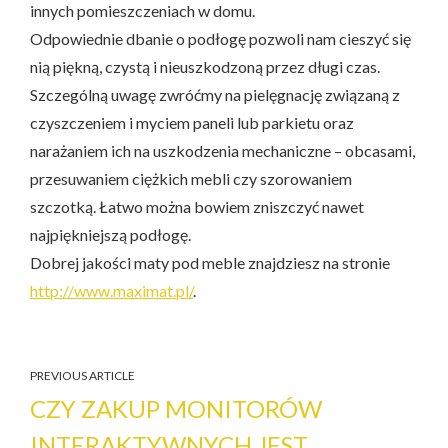
innych pomieszczeniach w domu.
Odpowiednie dbanie o podłogę pozwoli nam cieszyć się
nią piękną, czystą i nieuszkodzoną przez długi czas.
Szczególną uwagę zwróćmy na pielęgnację związaną z
czyszczeniem i myciem paneli lub parkietu oraz
narażaniem ich na uszkodzenia mechaniczne – obcasami,
przesuwaniem ciężkich mebli czy szorowaniem
szczotką. Łatwo można bowiem zniszczyć nawet
najpiękniejszą podłogę.
Dobrej jakości maty pod meble znajdziesz na stronie
http://www.maximat.pl/
.
PREVIOUS ARTICLE
CZY ZAKUP MONITORÓW
INTERAKTYWNYCH JEST