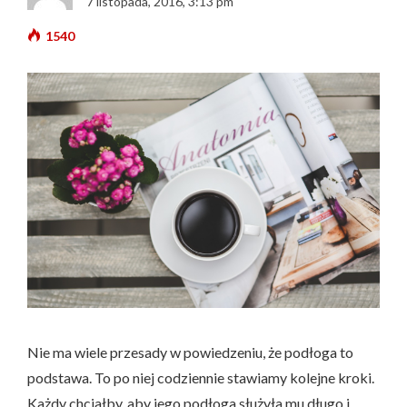
7 listopada, 2016, 3:13 pm
1540
Nie ma wiele przesady w powiedzeniu, że podłoga to
podstawa. To po niej codziennie stawiamy kolejne kroki.
Każdy chciałby, aby jego podłoga służyła mu długo i