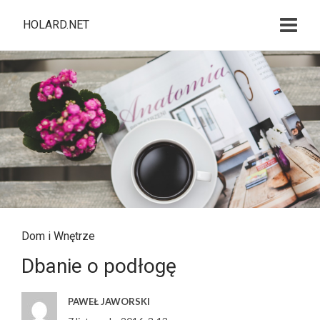
HOLARD.NET
Dom i Wnętrze
Dbanie o podłogę
PAWEŁ JAWORSKI