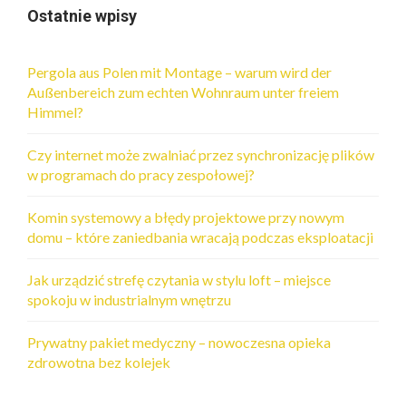
Ostatnie wpisy
Pergola aus Polen mit Montage – warum wird der
Außenbereich zum echten Wohnraum unter freiem
Himmel?
Czy internet może zwalniać przez synchronizację plików
w programach do pracy zespołowej?
Komin systemowy a błędy projektowe przy nowym
domu – które zaniedbania wracają podczas eksploatacji
Jak urządzić strefę czytania w stylu loft – miejsce
spokoju w industrialnym wnętrzu
Prywatny pakiet medyczny – nowoczesna opieka
zdrowotna bez kolejek