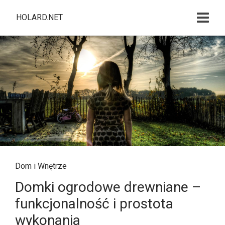
HOLARD.NET
Dom i Wnętrze
Domki ogrodowe drewniane –
funkcjonalność i prostota
wykonania