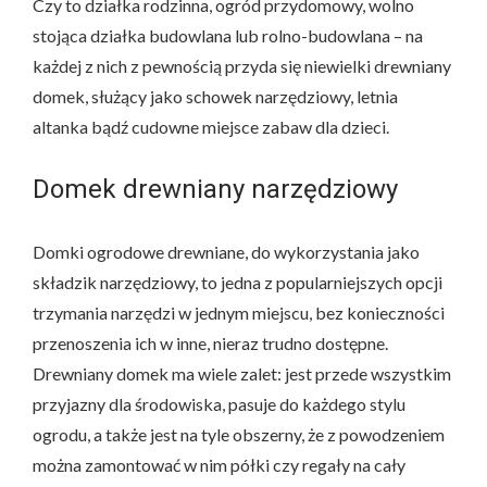
Czy to działka rodzinna, ogród przydomowy, wolno
stojąca działka budowlana lub rolno-budowlana – na
każdej z nich z pewnością przyda się niewielki drewniany
domek, służący jako schowek narzędziowy, letnia
altanka bądź cudowne miejsce zabaw dla dzieci.
Domek drewniany narzędziowy
Domki ogrodowe drewniane, do wykorzystania jako
składzik narzędziowy, to jedna z popularniejszych opcji
trzymania narzędzi w jednym miejscu, bez konieczności
przenoszenia ich w inne, nieraz trudno dostępne.
Drewniany domek ma wiele zalet: jest przede wszystkim
przyjazny dla środowiska, pasuje do każdego stylu
ogrodu, a także jest na tyle obszerny, że z powodzeniem
można zamontować w nim półki czy regały na cały