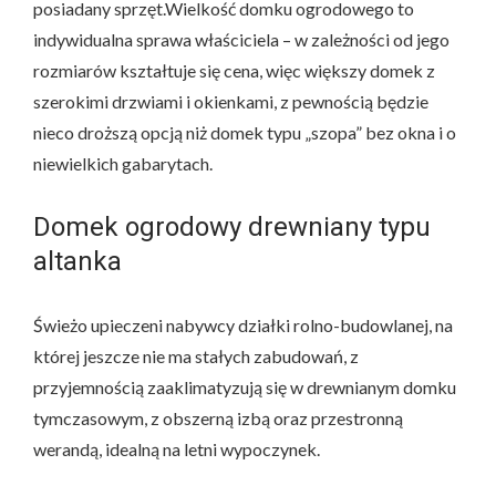
posiadany sprzęt.Wielkość domku ogrodowego to
indywidualna sprawa właściciela – w zależności od jego
rozmiarów kształtuje się cena, więc większy domek z
szerokimi drzwiami i okienkami, z pewnością będzie
nieco droższą opcją niż domek typu „szopa” bez okna i o
niewielkich gabarytach.
Domek ogrodowy drewniany typu
altanka
Świeżo upieczeni nabywcy działki rolno-budowlanej, na
której jeszcze nie ma stałych zabudowań, z
przyjemnością zaaklimatyzują się w drewnianym domku
tymczasowym, z obszerną izbą oraz przestronną
werandą, idealną na letni wypoczynek.