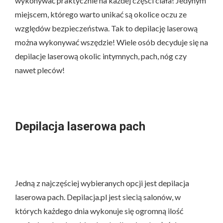
wykonywać praktycznie na każdej części ciała! Jedynym
miejscem, którego warto unikać są okolice oczu ze
względów bezpieczeństwa. Tak to depilację laserową
można wykonywać wszędzie! Wiele osób decyduje się na
depilacje laserową okolic intymnych, pach, nóg czy
nawet pleców!
Depilacja laserowa pach
Jedną z najczęściej wybieranych opcji jest depilacja
laserowa pach. Depilacja.pl jest siecią salonów, w
których każdego dnia wykonuje się ogromną ilość