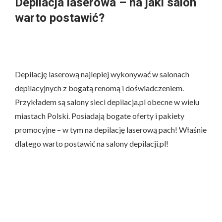
Depilacja laserowa – na jaki salon
warto postawić?
Depilację laserową najlepiej wykonywać w salonach
depilacyjnych z bogatą renomą i doświadczeniem.
Przykładem są salony sieci depilacja.pl obecne w wielu
miastach Polski. Posiadają bogate oferty i pakiety
promocyjne – w tym na depilację laserową pach! Właśnie
dlatego warto postawić na salony depilacji.pl!