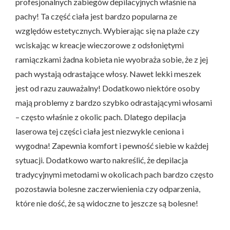
profesjonalnych zabiegów depilacyjnych właśnie na
pachy! Ta część ciała jest bardzo popularna ze
względów estetycznych. Wybierając się na plaże czy
wciskając w kreacje wieczorowe z odsłoniętymi
ramiączkami żadna kobieta nie wyobraża sobie, że z jej
pach wystają odrastające włosy. Nawet lekki meszek
jest od razu zauważalny! Dodatkowo niektóre osoby
mają problemy z bardzo szybko odrastającymi włosami
– często właśnie z okolic pach. Dlatego depilacja
laserowa tej części ciała jest niezwykle ceniona i
wygodna! Zapewnia komfort i pewność siebie w każdej
sytuacji. Dodatkowo warto nakreślić, że depilacja
tradycyjnymi metodami w okolicach pach bardzo często
pozostawia bolesne zaczerwienienia czy odparzenia,
które nie dość, że są widoczne to jeszcze są bolesne!