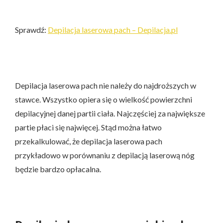
Sprawdź:
Depilacja laserowa pach – Depilacja.pl
Depilacja laserowa pach nie należy do najdroższych w
stawce. Wszystko opiera się o wielkość powierzchni
depilacyjnej danej partii ciała. Najczęściej za największe
partie płaci się najwięcej. Stąd można łatwo
przekalkulować, że depilacja laserowa pach
przykładowo w porównaniu z depilacją laserową nóg
będzie bardzo opłacalna.