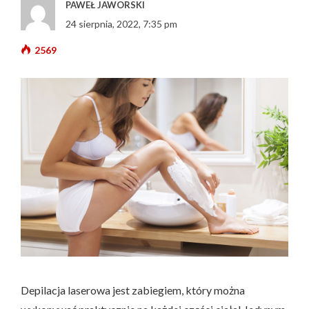
PAWEŁ JAWORSKI
24 sierpnia, 2022, 7:35 pm
2569
Depilacja laserowa jest zabiegiem, który można