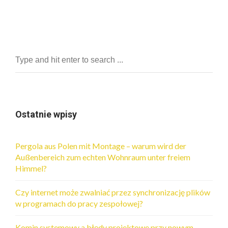
Ostatnie wpisy
Pergola aus Polen mit Montage – warum wird der
Außenbereich zum echten Wohnraum unter freiem
Himmel?
Czy internet może zwalniać przez synchronizację plików
w programach do pracy zespołowej?
Komin systemowy a błędy projektowe przy nowym