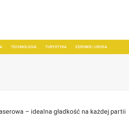
A
TECHNOLOGIA
TURYSTYKA
ZDROWIE I URODA
laserowa – idealna gładkość na każdej partii