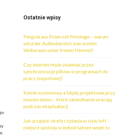
Ostatnie wpisy
Pergola aus Polen mit Montage – warum
wird der Außenbereich zum echten
Wohnraum unter freiem Himmel?
Czy internet może zwalniać przez
synchronizację plików w programach do
pracy zespołowej?
Komin systemowy a błędy projektowe przy
nowym domu – które zaniedbania wracają
podczas eksploatacji
ego
Jak urządzić strefę czytania w stylu loft –
zy
miejsce spokoju w industrialnym wnętrzu
re