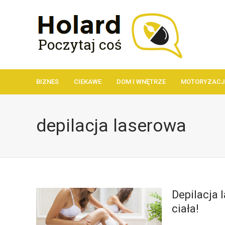
BIZNES
CIEKAWE
DOM I WNĘTRZE
MOTORYZACJ
depilacja laserowa
Depilacja 
ciała!