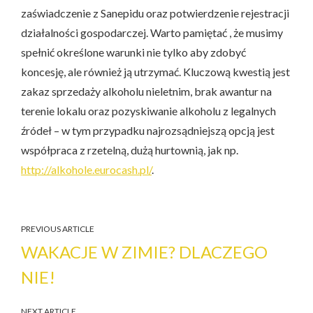
zaświadczenie z Sanepidu oraz potwierdzenie rejestracji
działalności gospodarczej. Warto pamiętać , że musimy
spełnić określone warunki nie tylko aby zdobyć
koncesję, ale również ją utrzymać. Kluczową kwestią jest
zakaz sprzedaży alkoholu nieletnim, brak awantur na
terenie lokalu oraz pozyskiwanie alkoholu z legalnych
źródeł – w tym przypadku najrozsądniejszą opcją jest
współpraca z rzetelną, dużą hurtownią, jak np.
http://alkohole.eurocash.pl/
.
PREVIOUS ARTICLE
WAKACJE W ZIMIE? DLACZEGO
NIE!
NEXT ARTICLE