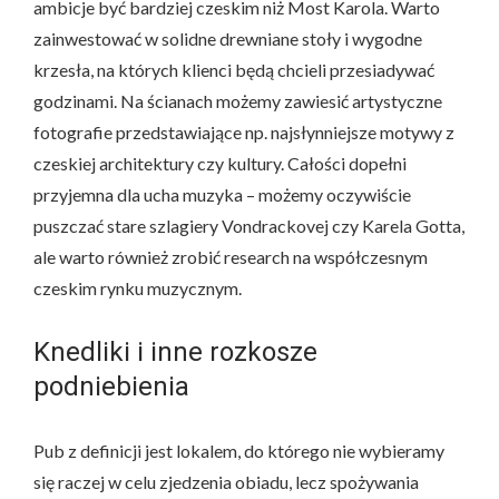
ambicje być bardziej czeskim niż Most Karola. Warto
zainwestować w solidne drewniane stoły i wygodne
krzesła, na których klienci będą chcieli przesiadywać
godzinami. Na ścianach możemy zawiesić artystyczne
fotografie przedstawiające np. najsłynniejsze motywy z
czeskiej architektury czy kultury. Całości dopełni
przyjemna dla ucha muzyka – możemy oczywiście
puszczać stare szlagiery Vondrackovej czy Karela Gotta,
ale warto również zrobić research na współczesnym
czeskim rynku muzycznym.
Knedliki i inne rozkosze
podniebienia
Pub z definicji jest lokalem, do którego nie wybieramy
się raczej w celu zjedzenia obiadu, lecz spożywania