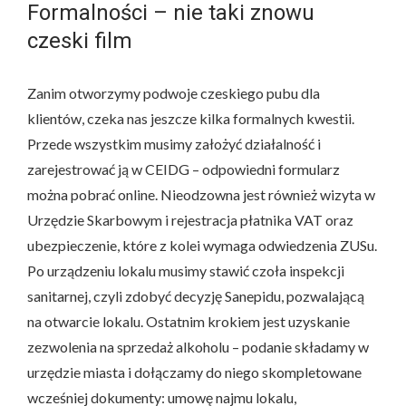
Formalności – nie taki znowu
czeski film
Zanim otworzymy podwoje czeskiego pubu dla
klientów, czeka nas jeszcze kilka formalnych kwestii.
Przede wszystkim musimy założyć działalność i
zarejestrować ją w CEIDG – odpowiedni formularz
można pobrać online. Nieodzowna jest również wizyta w
Urzędzie Skarbowym i rejestracja płatnika VAT oraz
ubezpieczenie, które z kolei wymaga odwiedzenia ZUSu.
Po urządzeniu lokalu musimy stawić czoła inspekcji
sanitarnej, czyli zdobyć decyzję Sanepidu, pozwalającą
na otwarcie lokalu. Ostatnim krokiem jest uzyskanie
zezwolenia na sprzedaż alkoholu – podanie składamy w
urzędzie miasta i dołączamy do niego skompletowane
wcześniej dokumenty: umowę najmu lokalu,