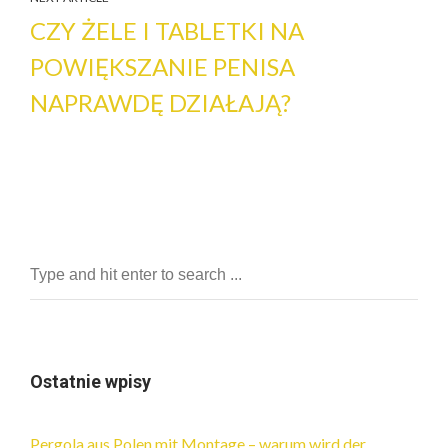
CZY ŻELE I TABLETKI NA
POWIĘKSZANIE PENISA
NAPRAWDĘ DZIAŁAJĄ?
Ostatnie wpisy
Pergola aus Polen mit Montage – warum wird der