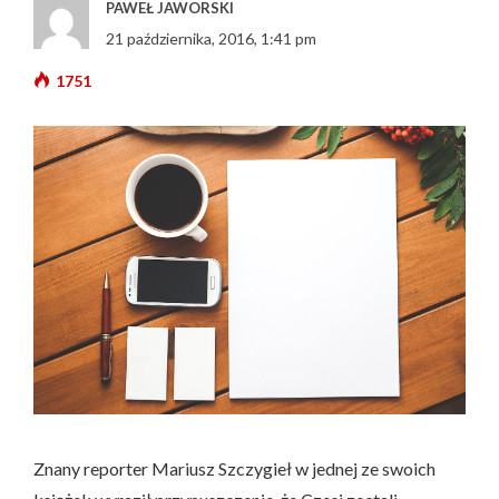
PAWEŁ JAWORSKI
21 października, 2016, 1:41 pm
1751
Znany reporter Mariusz Szczygieł w jednej ze swoich