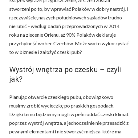
książek wyraził przypuszczenie, że Czesi zostali
stworzeni po to, by wprawiać Polaków w dobry nastrój. I
rzeczywiście, naszych południowych sąsiadów trudno
nie lubić – według badań przeprowadzonych w 2014
roku na zlecenie Orlenu, aż 90% Polaków deklaruje
przychylność wobec Czechów. Może warto wykorzystać
to w biznesie i założyć czeski pub?
Wystrój wnętrza po czesku – czyli
jak?
Planując otwarcie czeskiego pubu, obowiązkowo
musimy zrobić wycieczkę po praskich gospodach.
Dzięki temu będziemy mogli w pełni oddać czeski klimat
poprzez wystrój wnętrza, a jednocześnie nie przesadzić z
pewnymi elementami i nie stworzyć miejsca, które ma