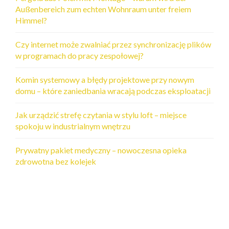
Außenbereich zum echten Wohnraum unter freiem
Himmel?
Czy internet może zwalniać przez synchronizację plików
w programach do pracy zespołowej?
Komin systemowy a błędy projektowe przy nowym
domu – które zaniedbania wracają podczas eksploatacji
Jak urządzić strefę czytania w stylu loft – miejsce
spokoju w industrialnym wnętrzu
Prywatny pakiet medyczny – nowoczesna opieka
zdrowotna bez kolejek