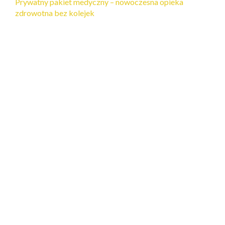
Prywatny pakiet medyczny – nowoczesna opieka
zdrowotna bez kolejek