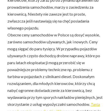
kierowców, którzy zaraz po otrzymaniu uprawnień do
prowadzenia samochodów, marzy o zasiedzeniu za
kierownicą. Niestety nie zawsze jest to proste,
zwłaszcza jeśli nastawiają się na chęć posiadania
własnego pojazdu.
Obecne ceny samochodów w Polsce są dosyć wysokie,
zarówno samochodów używanych, jak i nowych. Ceny
mogą sięgać do paru tysięcy. W przypadku pojazdów
używanych często dochodzą drobne naprawy, które po
paru latach eksploatacji mogą przerobić się w
poważniejsze problemy techniczne np. problemu z
turbina w pojazdach z silnikami diesel. Doskonałym
rozwiązaniem, dla młodych kierowców, którzy chcą
nabyć ogromne doświadczenie za kierownicą, bez
wydawania przy tym sporych nakładów pieniężnych, jest
skorzystanie z usług wypożyczalni samochodów.
Tania