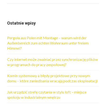
Ostatnie wpisy
Pergola aus Polen mit Montage – warum wird der
Außenbereich zum echten Wohnraum unter freiem
Himmel?
Czy internet może zwalniać przez synchronizację plików
w programach do pracy zespołowej?
Komin systemowy a błędy projektowe przy nowym
domu – które zaniedbania wracają podczas eksploatacji
Jak urządzić strefę czytania w stylu loft – miejsce
spokoju w industrialnym wnętrzu