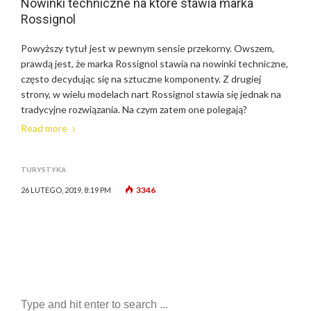
Nowinki techniczne na które stawia marka
Rossignol
Powyższy tytuł jest w pewnym sensie przekorny. Owszem,
prawdą jest, że marka Rossignol stawia na nowinki techniczne,
często decydując się na sztuczne komponenty. Z drugiej
strony, w wielu modelach nart Rossignol stawia się jednak na
tradycyjne rozwiązania. Na czym zatem one polegają?
Read more
TURYSTYKA
3346
26 LUTEGO, 2019, 8:19 PM