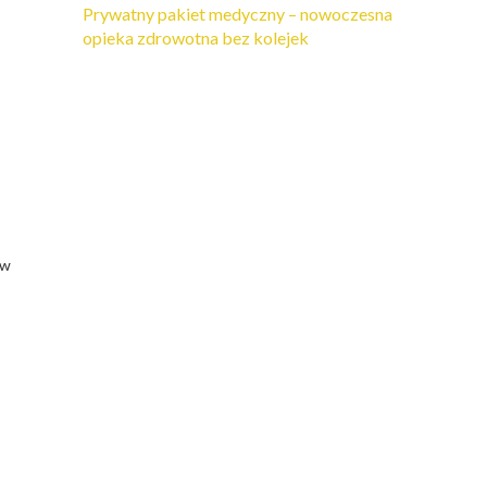
Prywatny pakiet medyczny – nowoczesna
opieka zdrowotna bez kolejek
 w