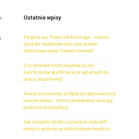
Ostatnie wpisy
e.
Pergola aus Polen mit Montage – warum
h
wird der Außenbereich zum echten
Wohnraum unter freiem Himmel?
Czy internet może zwalniać przez
synchronizację plików w programach do
pracy zespołowej?
Komin systemowy a błędy projektowe przy
nowym domu – które zaniedbania wracają
podczas eksploatacji
Jak urządzić strefę czytania w stylu loft –
miejsce spokoju w industrialnym wnętrzu