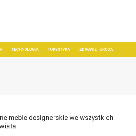
A
TECHNOLOGIA
TURYSTYKA
ZDROWIE I URODA
e meble designerskie we wszystkich
wiata