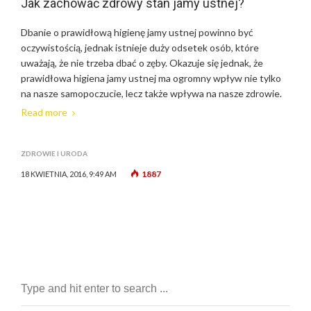
Jak zachować zdrowy stan jamy ustnej?
Dbanie o prawidłową higienę jamy ustnej powinno być
oczywistością, jednak istnieje duży odsetek osób, które
uważają, że nie trzeba dbać o zęby. Okazuje się jednak, że
prawidłowa higiena jamy ustnej ma ogromny wpływ nie tylko
na nasze samopoczucie, lecz także wpływa na nasze zdrowie.
Read more
ZDROWIE I URODA
1887
18 KWIETNIA, 2016, 9:49 AM