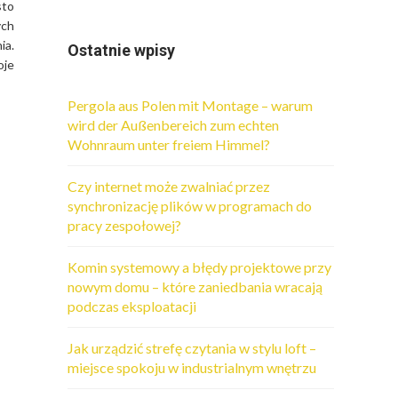
sto
ych
ia.
Ostatnie wpisy
oje
Pergola aus Polen mit Montage – warum
wird der Außenbereich zum echten
Wohnraum unter freiem Himmel?
Czy internet może zwalniać przez
synchronizację plików w programach do
pracy zespołowej?
Komin systemowy a błędy projektowe przy
nowym domu – które zaniedbania wracają
podczas eksploatacji
Jak urządzić strefę czytania w stylu loft –
miejsce spokoju w industrialnym wnętrzu