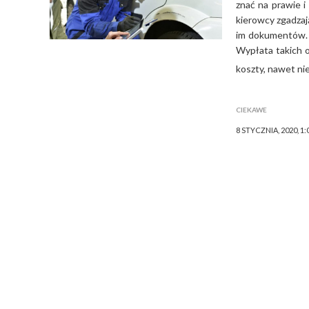
znać na prawie 
kierowcy zgadzaj
im dokumentów. 
Wypłata takich o
koszty, nawet n
CIEKAWE
8 STYCZNIA, 2020, 1: