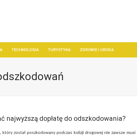
A
TECHNOLOGIA
TURYSTYKA
ZDROWIE I URODA
 odszkodowań
ać najwyższą dopłatę do odszkodowania?
 który został poszkodowany podczas kolizji drogowej nie zawsze musi 