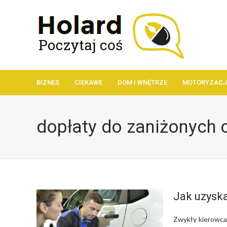
BIZNES
CIEKAWE
DOM I WNĘTRZE
MOTORYZACJ
dopłaty do zaniżonych
Jak uzysk
Zwykły kierowca,