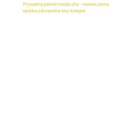
Prywatny pakiet medyczny – nowoczesna
opieka zdrowotna bez kolejek