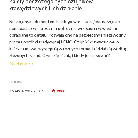
Zalety poszczególnych czujników
krawędziowych i ich działanie
Niezbędnym elementem każdego warsztatu jest narzędzie
pomagające w określeniu położenia wrzeciona względem
obrabianego detalu. Pozwala ono na bezpieczny i niezawodny
proces obróbki tradycyjnej i CNC. Czujniki krawędziowe, o
których mowa, występują w różnych formach i działają według
złożonych zasad. Czym się różnią i kiedy je stosować?
Read more
CIEKAWE
2088
8 MARCA, 2022, 2:59 PM