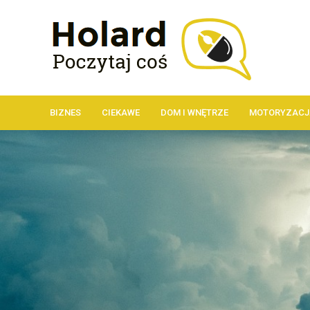
BIZNES
CIEKAWE
DOM I WNĘTRZE
MOTORYZACJ