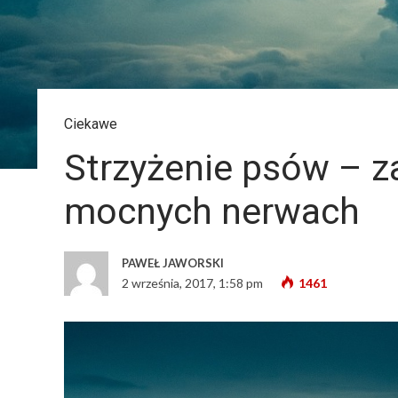
Ciekawe
Strzyżenie psów – z
mocnych nerwach
PAWEŁ JAWORSKI
2 września, 2017, 1:58 pm
1461