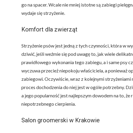
go na spacer. Wcale nie mniej istotne są zabiegi pielęg
wydaje się strzyżenie.
Komfort dla zwierząt
Strzyżenie psów jest jedną z tych czynności, która w 
dziwić, jeśli weźmie się pod uwagę to, jak wiele deli
prawidłowego wykonania tego zabiegu, a i same psy częs
wyczuwa przecież niepokoju właściciela, a ponieważ op
zabiegowi. Oczywiście, wraz z kolejnymi strzyżeniami n
proces dochodzenia do niej jest w ogóle potrzebny. D
a jego popularność jest najlepszym dowodem na to, że 
niepotrzebnego cierpienia.
Salon groomerski w Krakowie