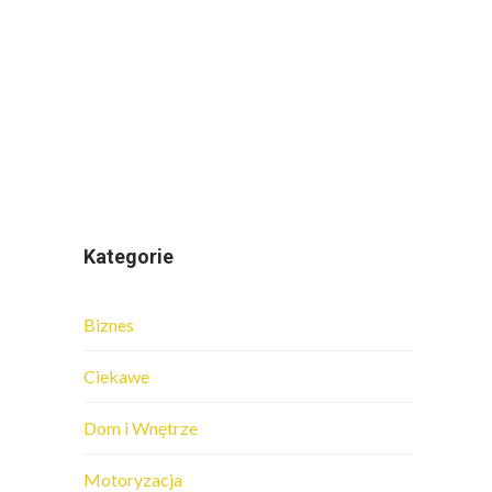
Kategorie
Biznes
Ciekawe
Dom i Wnętrze
Motoryzacja