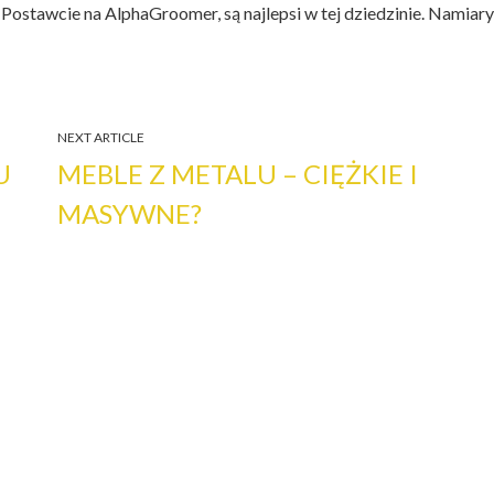
Postawcie na AlphaGroomer, są najlepsi w tej dziedzinie. Namiary
NEXT ARTICLE
U
MEBLE Z METALU – CIĘŻKIE I
MASYWNE?