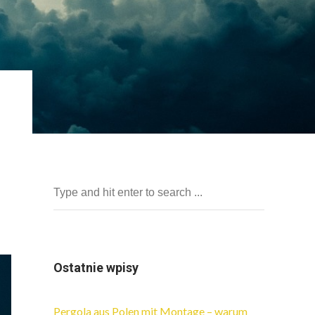
Ostatnie wpisy
Pergola aus Polen mit Montage – warum