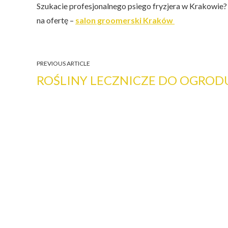
Szukacie profesjonalnego psiego fryzjera w Krakowie? 
na ofertę –
salon groomerski Kraków
PREVIOUS ARTICLE
ROŚLINY LECZNICZE DO OGROD