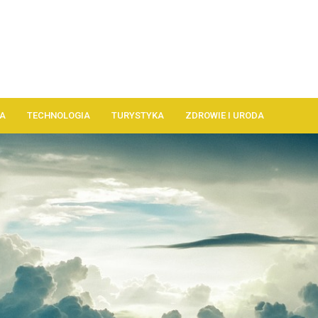
A
TECHNOLOGIA
TURYSTYKA
ZDROWIE I URODA