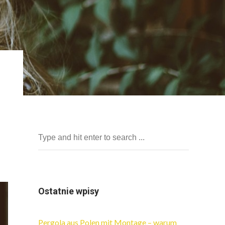
Ostatnie wpisy
Pergola aus Polen mit Montage – warum