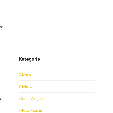
ze
Kategorie
Biznes
Ciekawe
z
Dom i Wnętrze
Motoryzacja