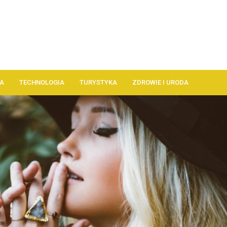
A
TECHNOLOGIA
TURYSTYKA
ZDROWIE I URODA