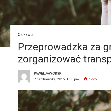
Ciekawe
Przeprowadzka za gr
zorganizować transp
PAWEŁ JAWORSKI
7 października, 2015, 1:00 pm
1775