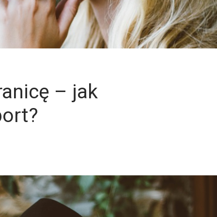
anicę – jak
ort?