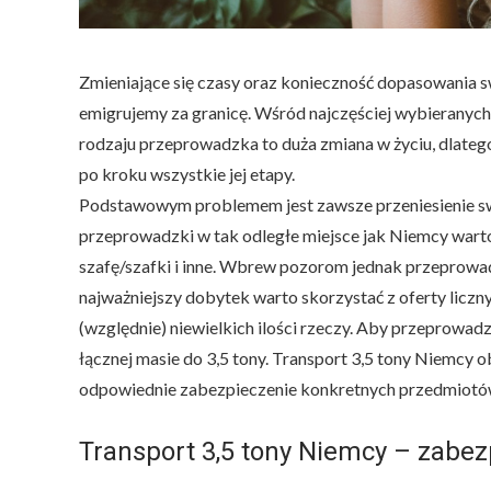
Zmieniające się czasy oraz konieczność dopasowania s
emigrujemy za granicę. Wśród najczęściej wybieranych
rodzaju przeprowadzka to duża zmiana w życiu, dlateg
po kroku wszystkie jej etapy.
Podstawowym problemem jest zawsze przeniesienie s
przeprowadzki w tak odległe miejsce jak Niemcy warto
szafę/szafki i inne. Wbrew pozorom jednak przeprowa
najważniejszy dobytek warto skorzystać z oferty licz
(względnie) niewielkich ilości rzeczy. Aby przeprowa
łącznej masie do 3,5 tony. Transport 3,5 tony Niemcy 
odpowiednie zabezpieczenie konkretnych przedmiotó
Transport 3,5 tony Niemcy – zabe