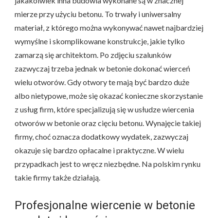
jakakolwiek inna budowla wykonane są w znacznej
mierze przy użyciu betonu. To trwały i uniwersalny
materiał, z którego można wykonywać nawet najbardziej
wymyślne i skomplikowane konstrukcje, jakie tylko
zamarzą się architektom. Po zdjęciu szalunków
zazwyczaj trzeba jednak w betonie dokonać wierceń
wielu otworów. Gdy otwory te mają być bardzo duże
albo nietypowe, może się okazać konieczne skorzystanie
z usług firm, które specjalizują się w usłudze wiercenia
otworów w betonie oraz cięciu betonu. Wynajęcie takiej
firmy, choć oznacza dodatkowy wydatek, zazwyczaj
okazuje się bardzo opłacalne i praktyczne. W wielu
przypadkach jest to wręcz niezbędne. Na polskim rynku
takie firmy także działają.
Profesjonalne wiercenie w betonie