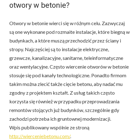
otwory w betonie?
Otwory w betonie wierci się w różnym celu. Zazwyczaj
są one wykonane pod rozmaite instalacje, które biegną w
budynkach, a które muszą przechodzić przez ściany i
stropy. Najczęściej są to instalacje elektryczne,
grzewcze, kanalizacyjne, sanitarne, teleinformatyczne
oraz wentylacyjne. Często wiercenie otworów w betonie
stosuje się pod kanały technologiczne. Ponadto firmom
takim można zlecić także cięcie betonu, aby nadać mu
zgodny z projektem kształt. Z usług takich często
korzysta się również w przypadku przeprowadzania
remontów stojących już budynków, szczególnie gdy
zachodzi potrzeba ich gruntownej modernizacji.
Wpis publikowany wspólnie ze stroną
http://wierceniebetonu.com/
.