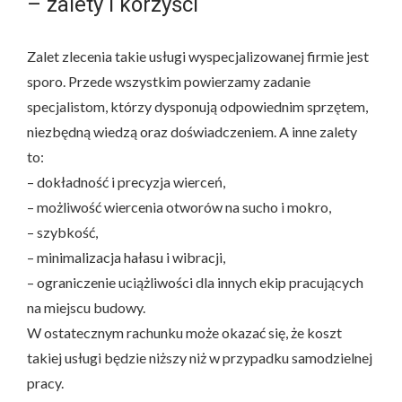
– zalety i korzyści
Zalet zlecenia takie usługi wyspecjalizowanej firmie jest
sporo. Przede wszystkim powierzamy zadanie
specjalistom, którzy dysponują odpowiednim sprzętem,
niezbędną wiedzą oraz doświadczeniem. A inne zalety
to:
– dokładność i precyzja wierceń,
– możliwość wiercenia otworów na sucho i mokro,
– szybkość,
– minimalizacja hałasu i wibracji,
– ograniczenie uciążliwości dla innych ekip pracujących
na miejscu budowy.
W ostatecznym rachunku może okazać się, że koszt
takiej usługi będzie niższy niż w przypadku samodzielnej
pracy.