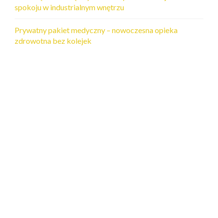
spokoju w industrialnym wnętrzu
Prywatny pakiet medyczny – nowoczesna opieka
zdrowotna bez kolejek