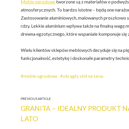
Meble ogrodowe
tworzone są z materiałów o podwyżs
atmosferycznych. To bardzo istotne – będą one narażon
Zastosowanie aluminiowych, malowanych proszkowo ste
rdzy. Lekkie aluminium wpływa także na finalną wagę 
drewna egzotycznego, które wspaniale komponuje się z
Wielu klientów sklepów meblowych decyduje się na pi
funkcjonalność, estetykę i doskonałe parametry techn
meble ogrodowe
okrągły stół na taras
PREVIOUS ARTICLE
GRANITA – IDEALNY PRODUKT N
LATO