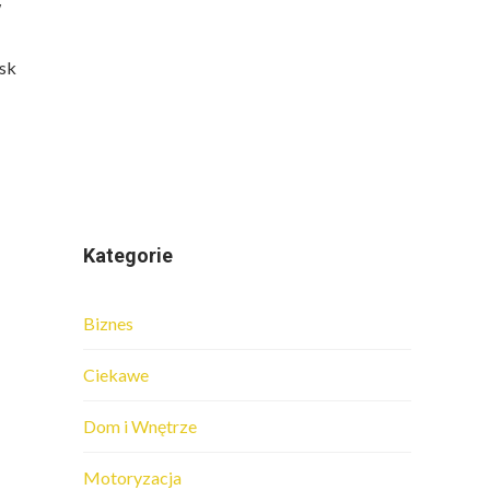
w
isk
Kategorie
Biznes
Ciekawe
Dom i Wnętrze
Motoryzacja