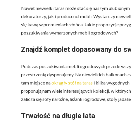
Nawet niewielki taras może stać się naszym ulubion
dekoratorzy, jak i producenci mebli. Wystarczy niewie
się kawą w promieniach słońca. Jakie propozycje przyg
poszukiwania wymarzonych mebli ogrodowych?
Znajdź komplet dopasowany do sw
Podczas poszukiwania mebli ogrodowych przede wszyst
przestrzenią dysponujemy. Na niewielkich balkonach cz
tam miejsce na
okrągły stół na taras
i kilka wygodnych 
proponują nam wiele interesujących kolekcji, w któryc
zalicza się sofy narożne, leżanki ogrodowe, stoły jada
Trwałość na długie lata