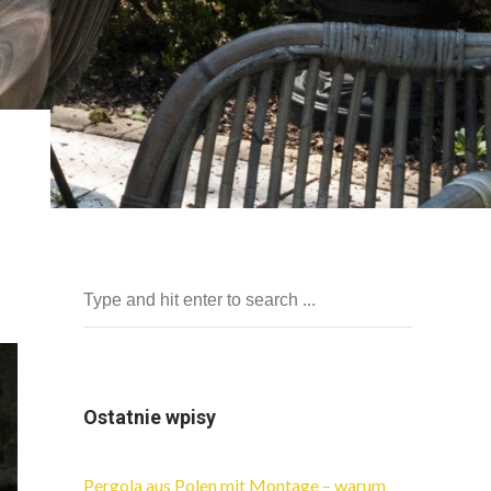
Ostatnie wpisy
Pergola aus Polen mit Montage – warum