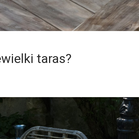
wielki taras?