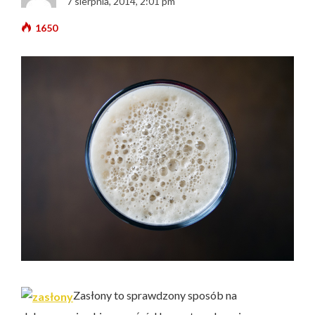
7 sierpnia, 2014, 2:01 pm
1650
Zasłony to sprawdzony sposób na