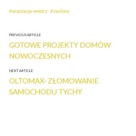
aranżacja wnętrz
zasłony
PREVIOUS ARTICLE
GOTOWE PROJEKTY DOMÓW
NOWOCZESNYCH
NEXT ARTICLE
OLTOMAX- ZŁOMOWANIE
SAMOCHODU TYCHY