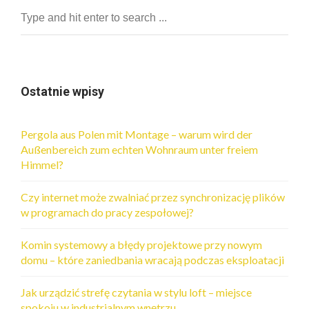
Ostatnie wpisy
Pergola aus Polen mit Montage – warum wird der
Außenbereich zum echten Wohnraum unter freiem
Himmel?
Czy internet może zwalniać przez synchronizację plików
w programach do pracy zespołowej?
Komin systemowy a błędy projektowe przy nowym
domu – które zaniedbania wracają podczas eksploatacji
Jak urządzić strefę czytania w stylu loft – miejsce
spokoju w industrialnym wnętrzu