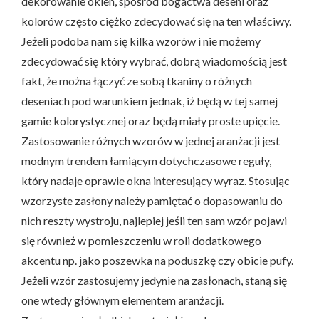
dekorowanie okien, spośród bogactwa deseni oraz
kolorów często ciężko zdecydować się na ten właściwy.
Jeżeli podoba nam się kilka wzorów i nie możemy
zdecydować się który wybrać, dobrą wiadomością jest
fakt, że można łączyć ze sobą tkaniny o różnych
deseniach pod warunkiem jednak, iż będą w tej samej
gamie kolorystycznej oraz będą miały proste upięcie.
Zastosowanie różnych wzorów w jednej aranżacji jest
modnym trendem łamiącym dotychczasowe reguły,
który nadaje oprawie okna interesujący wyraz. Stosując
wzorzyste zasłony należy pamiętać o dopasowaniu do
nich reszty wystroju, najlepiej jeśli ten sam wzór pojawi
się również w pomieszczeniu w roli dodatkowego
akcentu np. jako poszewka na poduszkę czy obicie pufy.
Jeżeli wzór zastosujemy jedynie na zasłonach, staną się
one wtedy głównym elementem aranżacji.