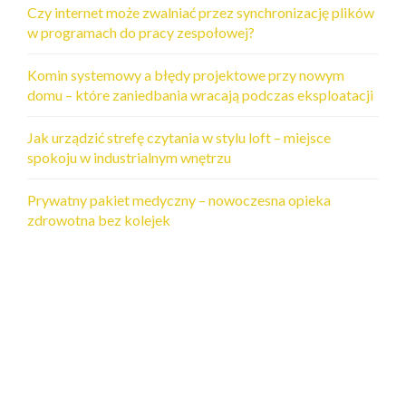
Czy internet może zwalniać przez synchronizację plików
w programach do pracy zespołowej?
Komin systemowy a błędy projektowe przy nowym
domu – które zaniedbania wracają podczas eksploatacji
Jak urządzić strefę czytania w stylu loft – miejsce
spokoju w industrialnym wnętrzu
Prywatny pakiet medyczny – nowoczesna opieka
zdrowotna bez kolejek