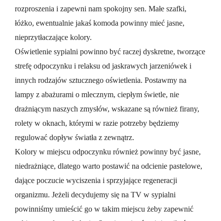
rozproszenia i zapewni nam spokojny sen. Małe szafki,
łóżko, ewentualnie jakaś komoda powinny mieć jasne,
nieprzytłaczające kolory.
Oświetlenie sypialni powinno być raczej dyskretne, tworzące
strefę odpoczynku i relaksu od jaskrawych jarzeniówek i
innych rodzajów sztucznego oświetlenia. Postawmy na
lampy z abażurami o mlecznym, ciepłym świetle, nie
drażniącym naszych zmysłów, wskazane są również firany,
rolety w oknach, którymi w razie potrzeby będziemy
regulować dopływ światła z zewnątrz.
Kolory w miejscu odpoczynku również powinny być jasne,
niedrażniące, dlatego warto postawić na odcienie pastelowe,
dające poczucie wyciszenia i sprzyjające regeneracji
organizmu. Jeżeli decydujemy się na TV w sypialni
powinniśmy umieścić go w takim miejscu żeby zapewnić