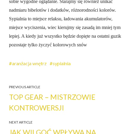
sobie wygodne oglądanie. Starajmy się również unikać
nadmiaru bibelotów i dodatków, różnorodności kolorów.
Sypialnia to miejsce relaksu, ładowania akumulatorów,
miejsce wyciszenia, wiec kierujmy się zasadą im mniej tym
lepiej. A kiedy już wszystko będzie dopięte na ostatni guzik
pozostaje tylko życzyć kolorowych snów
aranżacja wnętrz
sypialnia
PREVIOUS ARTICLE
TOP GEAR – MISTRZOWIE
KONTROWERSJI
NEXT ARTICLE
JAK WILGOĆ WPŁYWA NA