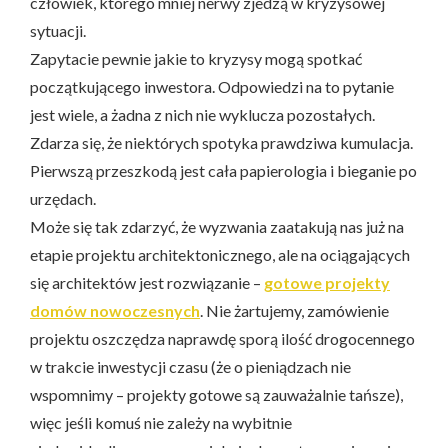
człowiek, którego mniej nerwy zjedzą w kryzysowej
sytuacji.
Zapytacie pewnie jakie to kryzysy mogą spotkać
początkującego inwestora. Odpowiedzi na to pytanie
jest wiele, a żadna z nich nie wyklucza pozostałych.
Zdarza się, że niektórych spotyka prawdziwa kumulacja.
Pierwszą przeszkodą jest cała papierologia i bieganie po
urzędach.
Może się tak zdarzyć, że wyzwania zaatakują nas już na
etapie projektu architektonicznego, ale na ociągających
się architektów jest rozwiązanie –
gotowe projekty
domów nowoczesnych
. Nie żartujemy, zamówienie
projektu oszczędza naprawdę sporą ilość drogocennego
w trakcie inwestycji czasu (że o pieniądzach nie
wspomnimy – projekty gotowe są zauważalnie tańsze),
więc jeśli komuś nie zależy na wybitnie