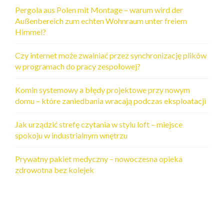
Pergola aus Polen mit Montage – warum wird der
Außenbereich zum echten Wohnraum unter freiem
Himmel?
Czy internet może zwalniać przez synchronizację plików
w programach do pracy zespołowej?
Komin systemowy a błędy projektowe przy nowym
domu – które zaniedbania wracają podczas eksploatacji
Jak urządzić strefę czytania w stylu loft – miejsce
spokoju w industrialnym wnętrzu
Prywatny pakiet medyczny – nowoczesna opieka
zdrowotna bez kolejek