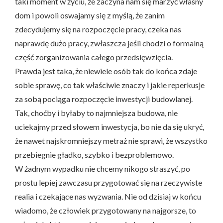
taki moment w życiu, że zaczyna nam się marzyć własny
dom i powoli oswajamy się z myślą, że zanim
zdecydujemy się na rozpoczęcie pracy, czeka nas
naprawdę dużo pracy, zwłaszcza jeśli chodzi o formalną
część zorganizowania całego przedsięwzięcia.
Prawda jest taka, że niewiele osób tak do końca zdaje
sobie sprawę, co tak właściwie znaczy i jakie reperkusje
za sobą pociąga rozpoczęcie inwestycji budowlanej.
Tak, choćby i byłaby to najmniejsza budowa, nie
uciekajmy przed słowem inwestycja, bo nie da się ukryć,
że nawet najskromniejszy metraż nie sprawi, że wszystko
przebiegnie gładko, szybko i bezproblemowo.
W żadnym wypadku nie chcemy nikogo straszyć, po
prostu lepiej zawczasu przygotować się na rzeczywiste
realia i czekające nas wyzwania. Nie od dzisiaj w końcu
wiadomo, że człowiek przygotowany na najgorsze, to