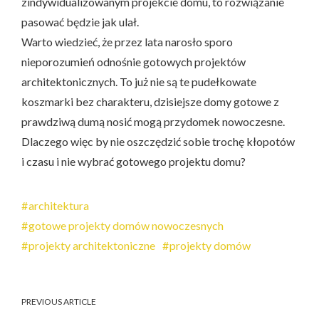
zindywidualizowanym projekcie domu, to rozwiązanie
pasować będzie jak ulał.
Warto wiedzieć, że przez lata narosło sporo
nieporozumień odnośnie gotowych projektów
architektonicznych. To już nie są te pudełkowate
koszmarki bez charakteru, dzisiejsze domy gotowe z
prawdziwą dumą nosić mogą przydomek nowoczesne.
Dlaczego więc by nie oszczędzić sobie trochę kłopotów
i czasu i nie wybrać gotowego projektu domu?
architektura
gotowe projekty domów nowoczesnych
projekty architektoniczne
projekty domów
PREVIOUS ARTICLE