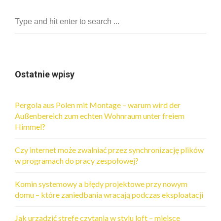
Ostatnie wpisy
Pergola aus Polen mit Montage – warum wird der
Außenbereich zum echten Wohnraum unter freiem
Himmel?
Czy internet może zwalniać przez synchronizację plików
w programach do pracy zespołowej?
Komin systemowy a błędy projektowe przy nowym
domu – które zaniedbania wracają podczas eksploatacji
Jak urządzić strefę czytania w stylu loft – miejsce