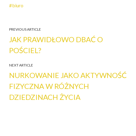
biuro
PREVIOUS ARTICLE
JAK PRAWIDŁOWO DBAĆ O
POŚCIEL?
NEXT ARTICLE
NURKOWANIE JAKO AKTYWNOŚĆ
FIZYCZNA W RÓŻNYCH
DZIEDZINACH ŻYCIA