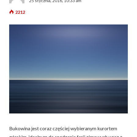
25 stycznia, 2016, 10:33 am
2212
Bukowina jest coraz częściej wybieranym kurortem
górskim, idealnym do spędzenia ferii zimowych wraz z