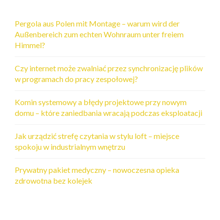
Pergola aus Polen mit Montage – warum wird der
Außenbereich zum echten Wohnraum unter freiem
Himmel?
Czy internet może zwalniać przez synchronizację plików
w programach do pracy zespołowej?
Komin systemowy a błędy projektowe przy nowym
domu – które zaniedbania wracają podczas eksploatacji
Jak urządzić strefę czytania w stylu loft – miejsce
spokoju w industrialnym wnętrzu
Prywatny pakiet medyczny – nowoczesna opieka
zdrowotna bez kolejek