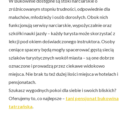
W Bukowinie dostępne są stoki narciarskie o
zróżnicowanym stopniu trudności, odpowiednie dla
maluchów, młodzieży i osób dorosłych. Obok nich
funkcjonują serwisy narciarskie, wypożyczalnie oraz
szkółki nauki jazdy – każdy turysta może skorzystać z
lekcji pod okiem doświadczonego instruktora. Osoby
ceniące spacery będą mogły spacerować gęstą siecią
szlaków turystycznych wokół miasta – są one dobrze
oznaczone i prowadzą przez ciekawe widokowo
miejsca. Nie brak tu też dużej ilości miejsca w hotelach i
pensjonatach.
Szukasz wygodnych pokoi dla siebie i swoich bliskich?
Oferujemy to, co najlepsze –
tani pensjonat bukowina
tatrzańska
.