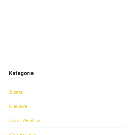
Kategorie
Biznes
Ciekawe
Dom i Wnętrze
Motoryzacja