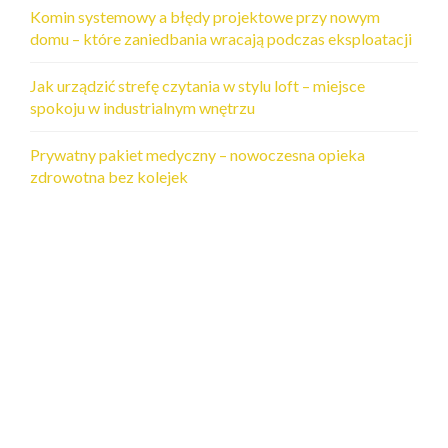
Komin systemowy a błędy projektowe przy nowym
domu – które zaniedbania wracają podczas eksploatacji
Jak urządzić strefę czytania w stylu loft – miejsce
spokoju w industrialnym wnętrzu
Prywatny pakiet medyczny – nowoczesna opieka
zdrowotna bez kolejek