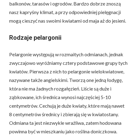
balkonów, tarasów i ogrodów. Bardzo dobrze znoszą
nasz kapryśny klimat, a przy odpowiedniej pielęgnacji
mogą cieszyć nas swoimi kwiatami od maja aż do jesieni.
Rodzaje pelargonii
Pelargonie występują w rozmaitych odmianach, jednak
zwyczajowo wyróżniamy cztery podstawowe grupy tych
kwiatów. Pierwsza z nich to pelargonie wielokwiatowe,
nazywane także angielskimi. Tworzą one jedną łodygę,
która nie ma żadnych rozgałęzień. Liście są duże i
ząbkowane, ich średnica wynosi najczęściej 5-10
centymetrów. Cechują je duże kwiaty, które mają nawet
8 centymetrów średnicy i zbierają się w kwiatostany.
Odmiana ta jest niezwykle wrażliwa, zatem hodowana
powinna być w mieszkaniu jako roślina doniczkowa.