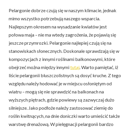
Pelargonie dobrze czują się w naszym klimacie, jednak
mimo wszystko potrzebują naszego wsparcia.
Najlepszym okresem na wysadzanie kwiatów jest
połowa maja – nie ma wtedy zagrożenia, że pojawią się
jeszcze przymrozki. Pelargonie najlepiej czują się na
stanowiskach słonecznych. Doskonale sprawdzają się w
kompozycjach z innymi roślinami balkonowymi, które
obejrzeć można między innymi
tutaj
. Warto pamiętać, iż
liście pelargonii bluszczolistnych są dosyć kruche. Z tego
względu należy hodować je w miejscu osłoniętym od
wiatru – mogą się nie sprawdzić na balkonach na
wyższych piętrach, gdzie powiewy są zazwyczaj dużo
silniejsze. Jako podłoże należy zastosować ziemię do
roślin kwitnących, na dnie doniczki warto umieścić także
warstwę drenażową. W pielęgnacji pelargonii bardzo