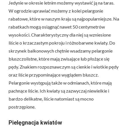
Jedynie w okresie letnim możemy wystawić ją na taras.
W ogrodzie uprawiać możemy z kolei pelargonie
rabatowe, które w naszym kraju są najpopularniejsze. Na
rabatkach mogą osiągnąć nawet 50 centymetrów
wysokości. Charakterystyczny dla niej są wzniesione
liście o krzaczastym pokroju i różnobarwne kwiaty. Do
skrzynek balkonowych chętnie wsadzamy pelargonie
bluszczolistne, które mają zwisające lub płożące się
pędy. Znakiem rozpoznawczym są cienkie i wiotkie pędy
oraz liście przypominające wyglądem bluszcz.
Pelargonie występują także w odmianach, które mają
pachnące liście. Ich kwiaty są zazwyczaj niewielkie i
bardzo delikatne, liście natomiast są mocno
postrzępione.
Pielęgnacja kwiatów