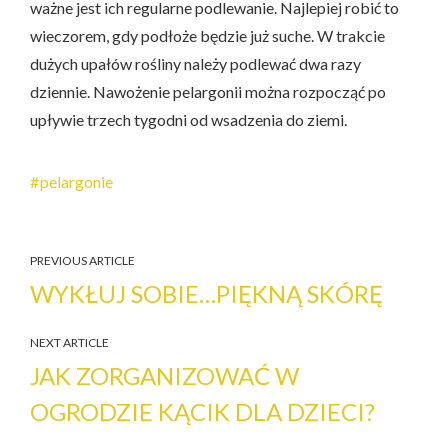
ważne jest ich regularne podlewanie. Najlepiej robić to
wieczorem, gdy podłoże będzie już suche. W trakcie
dużych upałów rośliny należy podlewać dwa razy
dziennie. Nawożenie pelargonii można rozpocząć po
upływie trzech tygodni od wsadzenia do ziemi.
pelargonie
PREVIOUS ARTICLE
WYKŁUJ SOBIE…PIĘKNĄ SKÓRĘ
NEXT ARTICLE
JAK ZORGANIZOWAĆ W
OGRODZIE KĄCIK DLA DZIECI?