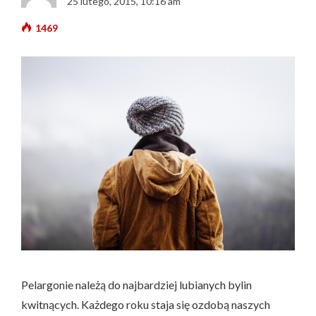
25 lutego, 2015, 10:16 am
1469
Pelargonie należą do najbardziej lubianych bylin
kwitnących. Każdego roku staja się ozdobą naszych