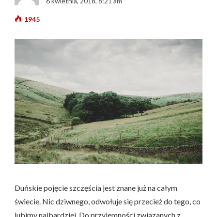
6 kwietnia, 2018, 8:21 am
1945
Duńskie pojęcie szczęścia jest znane już na całym
świecie. Nic dziwnego, odwołuje się przecież do tego, co
lubimy najbardziej. Do przyjemności związanych z