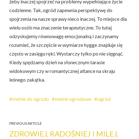
żeby inaczej spojrzeć na problemy wypełniające życie
codzienne. Tak, ogród zapewnia perspektywę do
spojrzenia na nasze sprawy nieco inaczej. To miejsce dla
wielu osób ma znaczenie terapeutyczne. To tutaj
odzyskujemy równowagę emocjonalną i zaczynamy
rozumieć, że szczęście w wymiarze hygge znajduje się
często w zasięgu ręki. Wystarczy tylko po nie sięgnąć.
Kiedy spędzamy dzień na słonecznym tarasie
widokowym czy w romantycznej altance na skraju
leśnego zakątka.
meble do ogrodu
meble ogrodowe
ogród
PREVIOUS ARTICLE
ZDROWIEJ, RADOŚNIEJ I MILEJ,