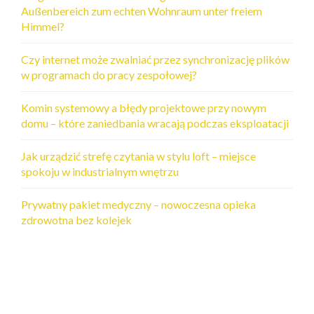
Außenbereich zum echten Wohnraum unter freiem
Himmel?
Czy internet może zwalniać przez synchronizację plików
w programach do pracy zespołowej?
Komin systemowy a błędy projektowe przy nowym
domu – które zaniedbania wracają podczas eksploatacji
Jak urządzić strefę czytania w stylu loft – miejsce
spokoju w industrialnym wnętrzu
Prywatny pakiet medyczny – nowoczesna opieka
zdrowotna bez kolejek