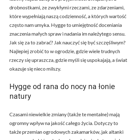
drobnostkami, ze zwykłymi rzeczami, ze zdarzeniami,
które wypełniają naszą codzienność, a których wartość
często nam umyka. Hygge to umiejętność doceniania
znaczenia małych spraw i nadania im należytego sensu.
Jak się za to zabrać? Jak nauczyć się być szczęśliwym?
Najlepiej zrobić to w ogrodzie, gdzie wiele trudnych
rzeczy się upraszcza, gdzie myśli się uspokajają, a świat
okazuje się nieco milszy.
Hygge od rana do nocy na łonie
natury
Czasami niewielkie zmiany (także te mentalne) mają
ogromny wpływ na jakość całego życia. Dotyczy to
także przemian ogrodowych zakamarków, jak altanki