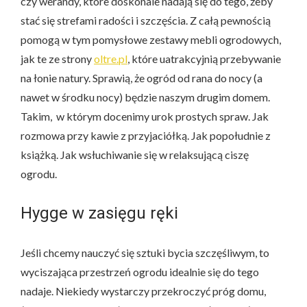
czy werandy, które doskonale nadają się do tego, żeby
stać się strefami radości i szczęścia. Z całą pewnością
pomogą w tym pomysłowe zestawy mebli ogrodowych,
jak te ze strony
oltre.pl
, które uatrakcyjnią przebywanie
na łonie natury. Sprawią, że ogród od rana do nocy (a
nawet w środku nocy) będzie naszym drugim domem.
Takim, w którym docenimy urok prostych spraw. Jak
rozmowa przy kawie z przyjaciółką. Jak popołudnie z
książką. Jak wsłuchiwanie się w relaksującą ciszę
ogrodu.
Hygge w zasięgu ręki
Jeśli chcemy nauczyć się sztuki bycia szczęśliwym, to
wyciszająca przestrzeń ogrodu idealnie się do tego
nadaje. Niekiedy wystarczy przekroczyć próg domu,