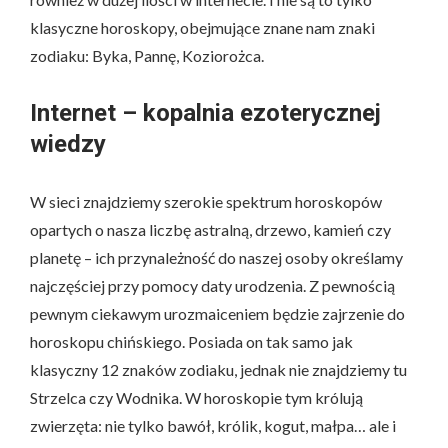
klasyczne horoskopy, obejmujące znane nam znaki
zodiaku: Byka, Pannę, Koziorożca.
Internet – kopalnia ezoterycznej
wiedzy
W sieci znajdziemy szerokie spektrum horoskopów
opartych o nasza liczbę astralną, drzewo, kamień czy
planetę – ich przynależność do naszej osoby określamy
najczęściej przy pomocy daty urodzenia. Z pewnością
pewnym ciekawym urozmaiceniem będzie zajrzenie do
horoskopu chińskiego. Posiada on tak samo jak
klasyczny 12 znaków zodiaku, jednak nie znajdziemy tu
Strzelca czy Wodnika. W horoskopie tym królują
zwierzęta: nie tylko bawół, królik, kogut, małpa… ale i