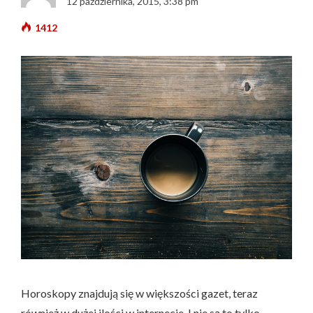
12 października, 2015, 3:38 pm
1412
Horoskopy znajdują się w większości gazet, teraz
również w dużej ilości w internecie. I nie są to tylko