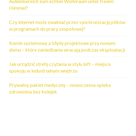
Außenbereich zum echten Wohnraum unter freiem
Himmel?
Czy internet może zwalniać przez synchronizację plików
w programach do pracy zespołowej?
Komin systemowy a błędy projektowe przy nowym
domu – które zaniedbania wracają podczas eksploatacji
Jak urządzić strefę czytania w stylu loft – miejsce
spokoju w industrialnym wnętrzu
Prywatny pakiet medyczny – nowoczesna opieka
zdrowotna bez kolejek