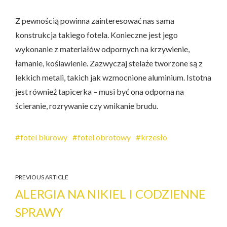
Z pewnością powinna zainteresować nas sama
konstrukcja takiego fotela. Konieczne jest jego
wykonanie z materiałów odpornych na krzywienie,
łamanie, koślawienie. Zazwyczaj stelaże tworzone są z
lekkich metali, takich jak wzmocnione aluminium. Istotna
jest również tapicerka – musi być ona odporna na
ścieranie, rozrywanie czy wnikanie brudu.
fotel biurowy
fotel obrotowy
krzesło
PREVIOUS ARTICLE
ALERGIA NA NIKIEL I CODZIENNE
SPRAWY