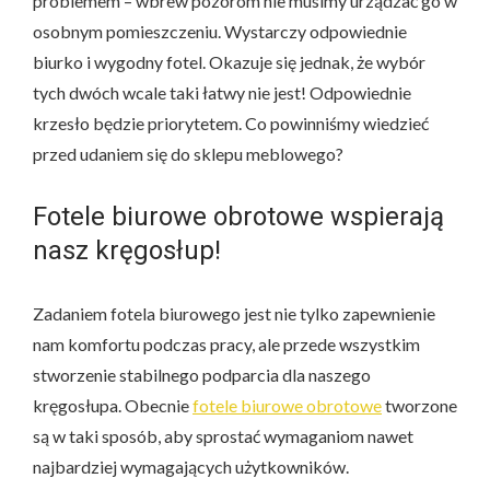
problemem – wbrew pozorom nie musimy urządzać go w
osobnym pomieszczeniu. Wystarczy odpowiednie
biurko i wygodny fotel. Okazuje się jednak, że wybór
tych dwóch wcale taki łatwy nie jest! Odpowiednie
krzesło będzie priorytetem. Co powinniśmy wiedzieć
przed udaniem się do sklepu meblowego?
Fotele biurowe obrotowe wspierają
nasz kręgosłup!
Zadaniem fotela biurowego jest nie tylko zapewnienie
nam komfortu podczas pracy, ale przede wszystkim
stworzenie stabilnego podparcia dla naszego
kręgosłupa. Obecnie
fotele biurowe obrotowe
tworzone
są w taki sposób, aby sprostać wymaganiom nawet
najbardziej wymagających użytkowników.