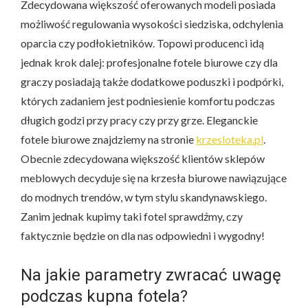
Zdecydowana większość oferowanych modeli posiada
możliwość regulowania wysokości siedziska, odchylenia
oparcia czy podłokietników. Topowi producenci idą
jednak krok dalej: profesjonalne fotele biurowe czy dla
graczy posiadają także dodatkowe poduszki i podpórki,
których zadaniem jest podniesienie komfortu podczas
długich godzi przy pracy czy przy grze. Eleganckie
fotele biurowe znajdziemy na stronie
krzesloteka.pl
.
Obecnie zdecydowana większość klientów sklepów
meblowych decyduje się na krzesła biurowe nawiązujące
do modnych trendów, w tym stylu skandynawskiego.
Zanim jednak kupimy taki fotel sprawdźmy, czy
faktycznie będzie on dla nas odpowiedni i wygodny!
Na jakie parametry zwracać uwagę
podczas kupna fotela?