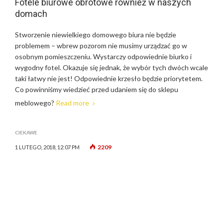
Fotele biurowe obrotowe również w naszych
domach
Stworzenie niewielkiego domowego biura nie będzie
problemem – wbrew pozorom nie musimy urządzać go w
osobnym pomieszczeniu. Wystarczy odpowiednie biurko i
wygodny fotel. Okazuje się jednak, że wybór tych dwóch wcale
taki łatwy nie jest! Odpowiednie krzesło będzie priorytetem.
Co powinniśmy wiedzieć przed udaniem się do sklepu
meblowego?
Read more
CIEKAWE
2209
1 LUTEGO, 2018, 12:07 PM