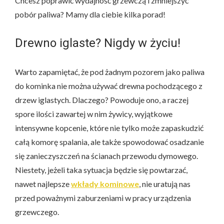
Chcesz poprawić wydajność grzewczą i zmniejszyć
pobór paliwa? Mamy dla ciebie kilka porad!
Drewno iglaste? Nigdy w życiu!
Warto zapamiętać, że pod żadnym pozorem jako paliwa
do kominka nie można używać drewna pochodzącego z
drzew iglastych. Dlaczego? Powoduje ono, a raczej
spore ilości zawartej w nim żywicy, wyjątkowe
intensywne kopcenie, które nie tylko może zapaskudzić
całą komorę spalania, ale także spowodować osadzanie
się zanieczyszczeń na ścianach przewodu dymowego.
Niestety, jeżeli taka sytuacja będzie się powtarzać,
nawet najlepsze
wkłady kominowe
, nie uratują nas
przed poważnymi zaburzeniami w pracy urządzenia
grzewczego.