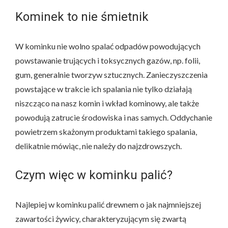
Kominek to nie śmietnik
W kominku nie wolno spalać odpadów powodujących
powstawanie trujących i toksycznych gazów, np. folii,
gum, generalnie tworzyw sztucznych. Zanieczyszczenia
powstające w trakcie ich spalania nie tylko działają
niszcząco na nasz komin i wkład kominowy, ale także
powodują zatrucie środowiska i nas samych. Oddychanie
powietrzem skażonym produktami takiego spalania,
delikatnie mówiąc, nie należy do najzdrowszych.
Czym więc w kominku palić?
Najlepiej w kominku palić drewnem o jak najmniejszej
zawartości żywicy, charakteryzującym się zwartą