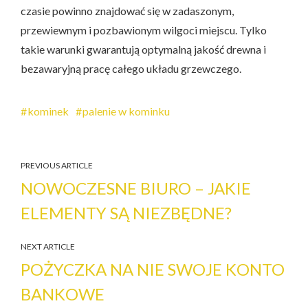
czasie powinno znajdować się w zadaszonym,
przewiewnym i pozbawionym wilgoci miejscu. Tylko
takie warunki gwarantują optymalną jakość drewna i
bezawaryjną pracę całego układu grzewczego.
kominek
palenie w kominku
PREVIOUS ARTICLE
NOWOCZESNE BIURO – JAKIE
ELEMENTY SĄ NIEZBĘDNE?
NEXT ARTICLE
POŻYCZKA NA NIE SWOJE KONTO
BANKOWE