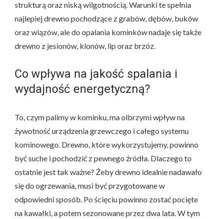
strukturą oraz niską wilgotnością. Warunki te spełnia
najlepiej drewno pochodzące z grabów, dębów, buków
oraz wiązów, ale do opalania kominków nadaje się także
drewno z jesionów, klonów, lip oraz brzóz.
Co wpływa na jakość spalania i
wydajność energetyczną?
To, czym palimy w kominku, ma olbrzymi wpływ na
żywotność urządzenia grzewczego i całego systemu
kominowego. Drewno, które wykorzystujemy, powinno
być suche i pochodzić z pewnego źródła. Dlaczego to
ostatnie jest tak ważne? Żeby drewno idealnie nadawało
się do ogrzewania, musi być przygotowane w
odpowiedni sposób. Po ścięciu powinno zostać pocięte
na kawałki, a potem sezonowane przez dwa lata. W tym