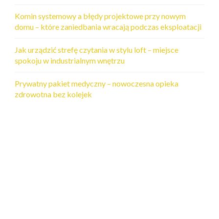
Komin systemowy a błędy projektowe przy nowym
domu – które zaniedbania wracają podczas eksploatacji
Jak urządzić strefę czytania w stylu loft – miejsce
spokoju w industrialnym wnętrzu
Prywatny pakiet medyczny – nowoczesna opieka
zdrowotna bez kolejek