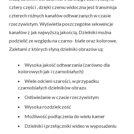
cztery części , dzięki czemu widoczna jest transmisja
czterech różnych kanałów odtwarzanych w czasie
rzeczywistym. Wyświetla poszczególne sekwencje
kanałów z jak najwyższą jakością. Dzielniki można
podzielić ze względu na czarno- białe oraz kolorowe.
Zaletami z których słyną dzielniki obrazów są:
Wysoka jakość odtwarzania (zarówno dla
kolorowych jak i czarnobiałych)
Wiele odcieni szarości, w przypadku
czarnobiałych dzielników obrazu
Odświeżanie w czasie rzeczywistym
Wysoka rozdzielczość
Możliwość podłączenia do wielu kamer
Dzielniki i przełączniki wideo w wyposażeniu