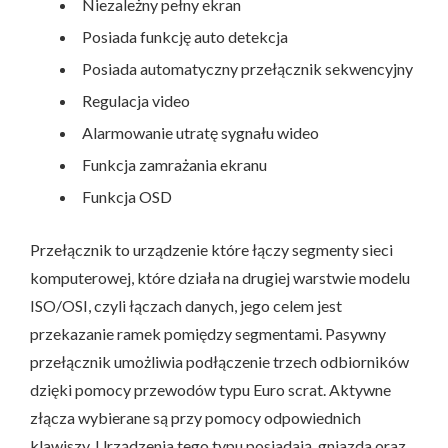
Niezależny pełny ekran
Posiada funkcję auto detekcja
Posiada automatyczny przełącznik sekwencyjny
Regulacja video
Alarmowanie utratę sygnału wideo
Funkcja zamrażania ekranu
Funkcja OSD
Przełącznik to urządzenie które łączy segmenty sieci
komputerowej, które działa na drugiej warstwie modelu
ISO/OSI, czyli łączach danych, jego celem jest
przekazanie ramek pomiędzy segmentami. Pasywny
przełącznik umożliwia podłączenie trzech odbiorników
dzięki pomocy przewodów typu Euro scrat. Aktywne
złącza wybierane są przy pomocy odpowiednich
klawiszy. Urządzenia tego typu posiadają gniazda oraz