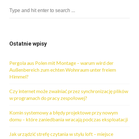
Ostatnie wpisy
Pergola aus Polen mit Montage – warum wird der
Außenbereich zum echten Wohnraum unter freiem
Himmel?
Czy internet może zwalniać przez synchronizację plików
w programach do pracy zespołowej?
Komin systemowy a błędy projektowe przy nowym
domu – które zaniedbania wracają podczas eksploatacji
Jak urządzić strefę czytania w stylu loft – miejsce