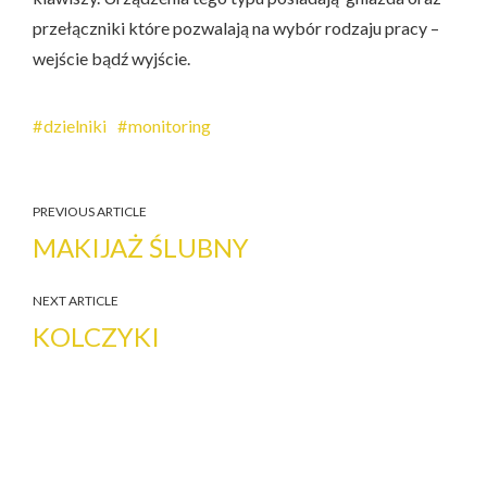
przełączniki które pozwalają na wybór rodzaju pracy –
wejście bądź wyjście.
dzielniki
monitoring
PREVIOUS ARTICLE
MAKIJAŻ ŚLUBNY
NEXT ARTICLE
KOLCZYKI