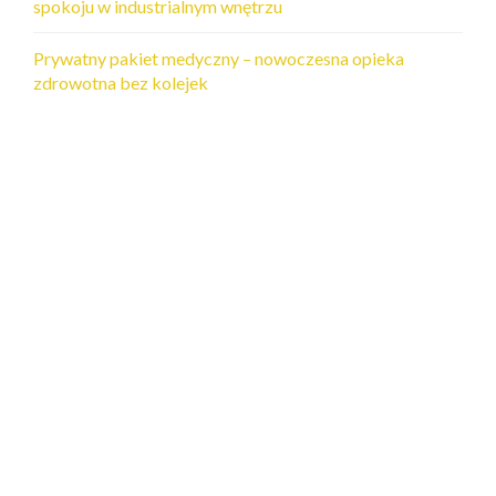
spokoju w industrialnym wnętrzu
Prywatny pakiet medyczny – nowoczesna opieka
zdrowotna bez kolejek