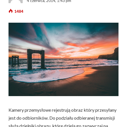
4 czerwca, 2014, 1:43 pm
1484
Kamery przemysłowe rejestrują obraz który przesyłany
jest do odbiorników.
Do podziału odbieranej transmisji
służą dzielniki obrazu, które dzielą go zazwyczaj na