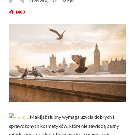
4 czerwca, 2014, 1:39 pm
1480
Makijaż ślubny wymaga użycia dobrych i
sprawdzonych kosmetyków, które nie zawiodą panny
młodej podczas ślubu.
Polecane jest sprawdzenie