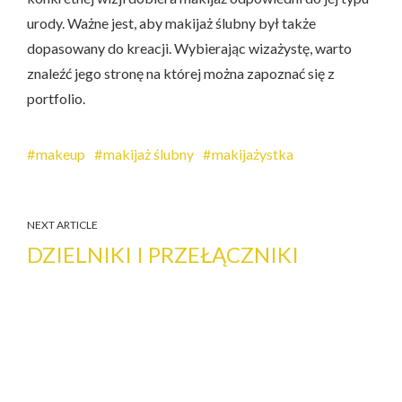
urody. Ważne jest, aby makijaż ślubny był także
dopasowany do kreacji. Wybierając wizażystę, warto
znaleźć jego stronę na której można zapoznać się z
portfolio.
makeup
makijaż ślubny
makijażystka
NEXT ARTICLE
DZIELNIKI I PRZEŁĄCZNIKI