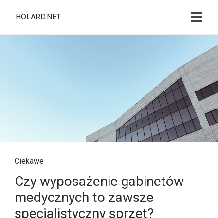
HOLARD.NET
Ciekawe
Czy wyposażenie gabinetów
medycznych to zawsze
specjalistyczny sprzęt?