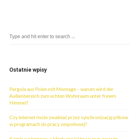
Ostatnie wpisy
Pergola aus Polen mit Montage – warum wird der
Außenbereich zum echten Wohnraum unter freiem
Himmel?
Czy internet może zwalniać przez synchronizację plików
w programach do pracy zespołowej?
Komin systemowy a błędy projektowe przy nowym