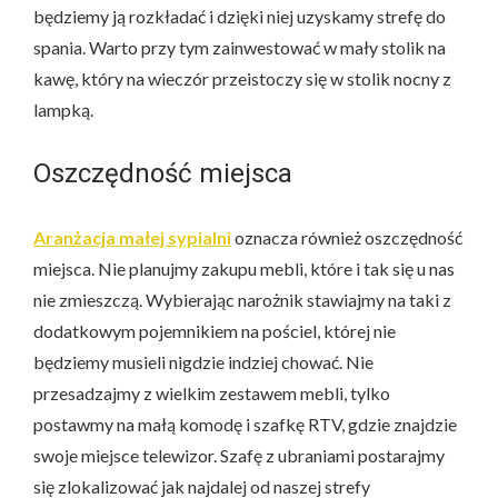
będziemy ją rozkładać i dzięki niej uzyskamy strefę do
spania. Warto przy tym zainwestować w mały stolik na
kawę, który na wieczór przeistoczy się w stolik nocny z
lampką.
Oszczędność miejsca
Aranżacja małej sypialni
oznacza również oszczędność
miejsca. Nie planujmy zakupu mebli, które i tak się u nas
nie zmieszczą. Wybierając narożnik stawiajmy na taki z
dodatkowym pojemnikiem na pościel, której nie
będziemy musieli nigdzie indziej chować. Nie
przesadzajmy z wielkim zestawem mebli, tylko
postawmy na małą komodę i szafkę RTV, gdzie znajdzie
swoje miejsce telewizor. Szafę z ubraniami postarajmy
się zlokalizować jak najdalej od naszej strefy