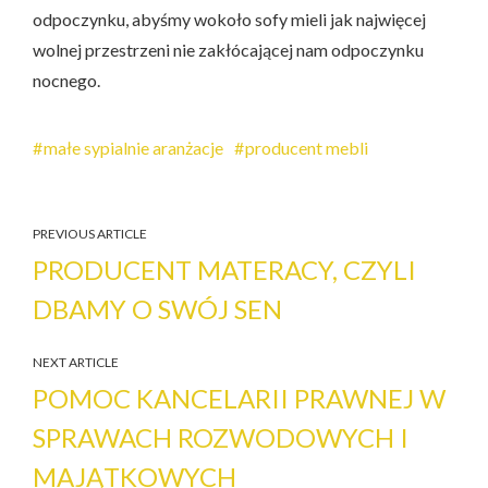
odpoczynku, abyśmy wokoło sofy mieli jak najwięcej
wolnej przestrzeni nie zakłócającej nam odpoczynku
nocnego.
małe sypialnie aranżacje
producent mebli
PREVIOUS ARTICLE
PRODUCENT MATERACY, CZYLI
DBAMY O SWÓJ SEN
NEXT ARTICLE
POMOC KANCELARII PRAWNEJ W
SPRAWACH ROZWODOWYCH I
MAJĄTKOWYCH