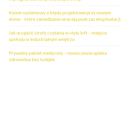
Komin systemowy a błędy projektowe przy nowym
domu – które zaniedbania wracają podczas eksploatacji
Jak urządzić strefę czytania w stylu loft – miejsce
spokoju w industrialnym wnętrzu
Prywatny pakiet medyczny – nowoczesna opieka
zdrowotna bez kolejek