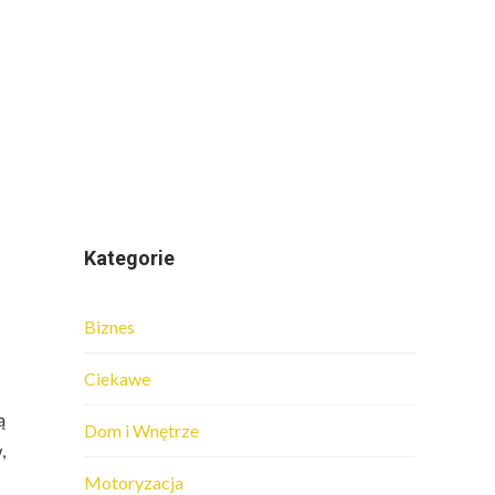
Kategorie
Biznes
Ciekawe
ą
Dom i Wnętrze
,
Motoryzacja