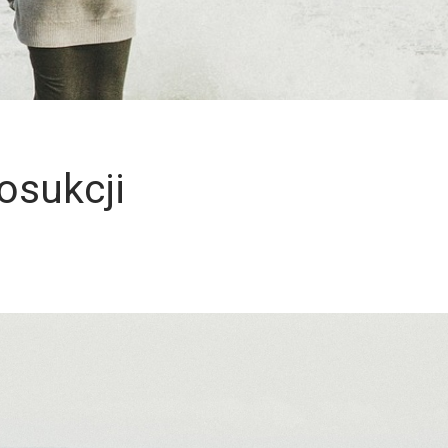
osukcji