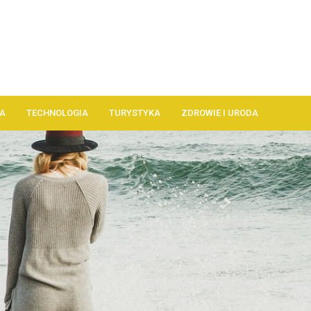
A
TECHNOLOGIA
TURYSTYKA
ZDROWIE I URODA