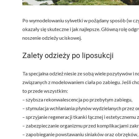
Po wymodelowaniu sylwetki w pożądany sposób (w czym
okazały się skuteczne i jak najlepsze. Główną rolę od
noszenie odzieży uciskowej.
Zalety odzieży po liposukcji
Ta specjalna odzież niesie ze sobą wiele pozytywów i 
związanych z modelowaniem ciała po zabiegu. Jeśli chod
to przede wszystkim:
– szybsza rekonwalescencja po przebytym zabiegu,
– stymulacja wchłaniania płynów wydzielanych przez 
– sprzyjanie regeneracji tkanki łącznej i estetycznemu 
– zabezpieczanie organizmu przed komplikacjami za
– zapobieganie powstawaniu siniaków oraz obrzęków,