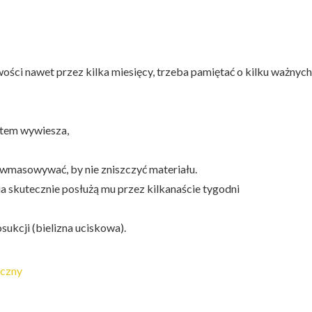
ości nawet przez kilka miesięcy, trzeba pamiętać o kilku ważnych
otem wywiesza,
e wmasowywać, by nie zniszczyć materiału.
ia skutecznie posłużą mu przez kilkanaście tygodni
sukcji (bielizna uciskowa).
yczny