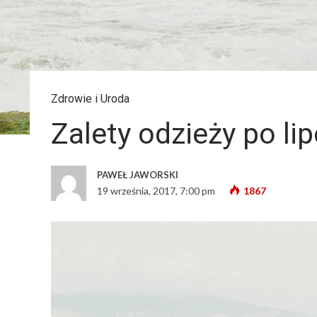
Zdrowie i Uroda
Zalety odzieży po lip
PAWEŁ JAWORSKI
19 września, 2017, 7:00 pm
1867