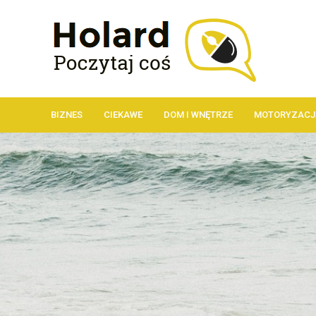
BIZNES
CIEKAWE
DOM I WNĘTRZE
MOTORYZACJ