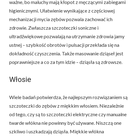
ważne, bo maluchy mają kłopot z męczącymi zabiegami
higienicznymi. Ułatwienie wynikające z częściowej
mechanizacji mycia zębów pozwala zachować ich
zdrowie. Zwłaszcza szczoteczki soniczne i
ultradźwiękowe pozwalają na utrzymanie zdrowia jamy
ustnej – szybkość obrotów i pulsacji przekłada się na
dokładność czyszczenia. Także masowanie dziąseł jest
poprawniejsze a co za tym idzie – dziąsła są zdrowsze.
Włosie
Wiele badań potwierdza, że najlepszym rozwiązaniem są
szczoteczki do zębów z miękkim włosiem. Niezależnie
od tego, czy są to szczoteczki elektryczne czy manualne
twarde włókna nie powinny być używane. Niszczą one
szkliwo i uszkadzają dziąsła. Miękkie włókna