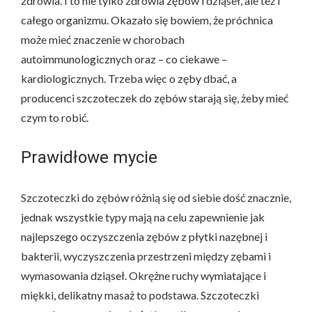
zdrowia. I to nie tylko zdrowia zębów i dziąseł, ale też i
całego organizmu. Okazało się bowiem, że próchnica
może mieć znaczenie w chorobach
autoimmunologicznych oraz – co ciekawe –
kardiologicznych. Trzeba więc o zęby dbać, a
producenci szczoteczek do zębów starają się, żeby mieć
czym to robić.
Prawidłowe mycie
Szczoteczki do zębów różnią się od siebie dość znacznie,
jednak wszystkie typy mają na celu zapewnienie jak
najlepszego oczyszczenia zębów z płytki nazębnej i
bakterii, wyczyszczenia przestrzeni między zębami i
wymasowania dziąseł. Okrężne ruchy wymiatające i
miękki, delikatny masaż to podstawa. Szczoteczki