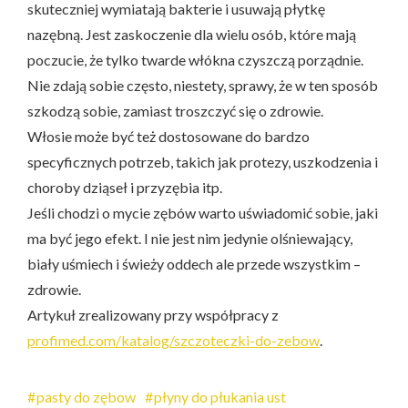
skuteczniej wymiatają bakterie i usuwają płytkę
nazębną. Jest zaskoczenie dla wielu osób, które mają
poczucie, że tylko twarde włókna czyszczą porządnie.
Nie zdają sobie często, niestety, sprawy, że w ten sposób
szkodzą sobie, zamiast troszczyć się o zdrowie.
Włosie może być też dostosowane do bardzo
specyficznych potrzeb, takich jak protezy, uszkodzenia i
choroby dziąseł i przyzębia itp.
Jeśli chodzi o mycie zębów warto uświadomić sobie, jaki
ma być jego efekt. I nie jest nim jedynie olśniewający,
biały uśmiech i świeży oddech ale przede wszystkim –
zdrowie.
Artykuł zrealizowany przy współpracy z
profimed.com/katalog/szczoteczki-do-zebow
.
pasty do zębow
płyny do płukania ust