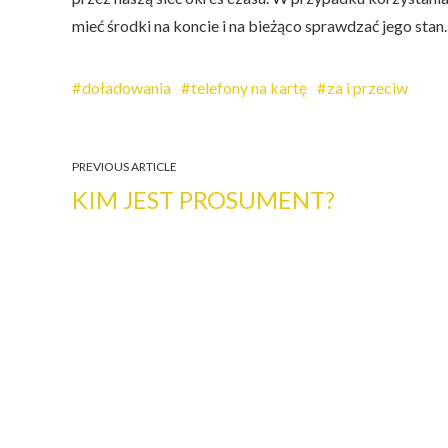
mieć środki na koncie i na bieżąco sprawdzać jego stan.
doładowania
telefony na kartę
za i przeciw
PREVIOUS ARTICLE
KIM JEST PROSUMENT?