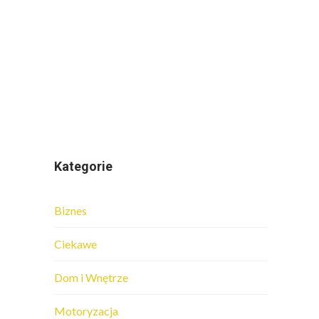
Kategorie
Biznes
Ciekawe
Dom i Wnętrze
Motoryzacja