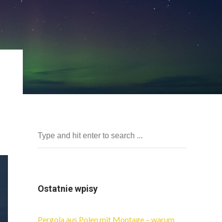
Ostatnie wpisy
Pergola aus Polen mit Montage – warum