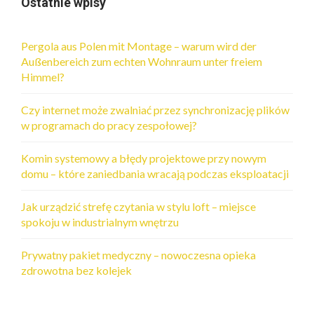
Ostatnie wpisy
Pergola aus Polen mit Montage – warum wird der
Außenbereich zum echten Wohnraum unter freiem
Himmel?
Czy internet może zwalniać przez synchronizację plików
w programach do pracy zespołowej?
Komin systemowy a błędy projektowe przy nowym
domu – które zaniedbania wracają podczas eksploatacji
Jak urządzić strefę czytania w stylu loft – miejsce
spokoju w industrialnym wnętrzu
Prywatny pakiet medyczny – nowoczesna opieka
zdrowotna bez kolejek