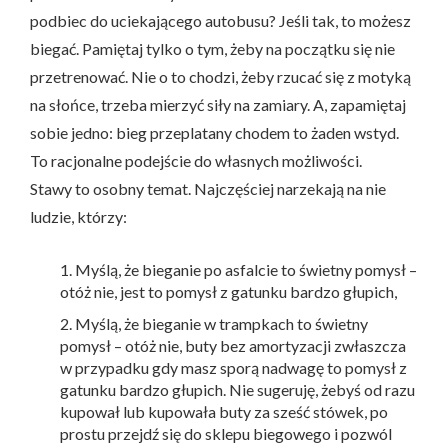
podbiec do uciekającego autobusu? Jeśli tak, to możesz
biegać. Pamiętaj tylko o tym, żeby na początku się nie
przetrenować. Nie o to chodzi, żeby rzucać się z motyką
na słońce, trzeba mierzyć siły na zamiary. A, zapamiętaj
sobie jedno: bieg przeplatany chodem to żaden wstyd.
To racjonalne podejście do własnych możliwości.
Stawy to osobny temat. Najczęściej narzekają na nie
ludzie, którzy:
Myślą, że bieganie po asfalcie to świetny pomysł –
otóż nie, jest to pomysł z gatunku bardzo głupich,
Myślą, że bieganie w trampkach to świetny
pomysł – otóż nie, buty bez amortyzacji zwłaszcza
w przypadku gdy masz sporą nadwagę to pomysł z
gatunku bardzo głupich. Nie sugeruję, żebyś od razu
kupował lub kupowała buty za sześć stówek, po
prostu przejdź się do sklepu biegowego i pozwól