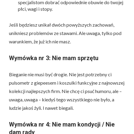
specjalistom dobrać odpowiednie obuwie do twojej
płci, wagi i stopy.
Jeśli będziesz unikał dwóch powyższych zachowań,
unikniesz problemów ze stawami. Ale uwaga, tylko pod
warunkiem, że już ich nie masz.
Wymówka nr 3: Nie mam sprzętu
Bieganie nie musi być drogie. Nie jest potrzebny ci
pulsometr z giepeesem i koszulki funkcyjne z najnowszej
kolekcji najlepszych firm. Nie chcę ci psuć humoru, ale –
uwaga, uwaga – kiedyś tego wszystkiego nie było, a
ludzie jakoś żyli. I nawet biegali.
Wymówka nr 4: Nie mam kondycji / Nie
dam rady