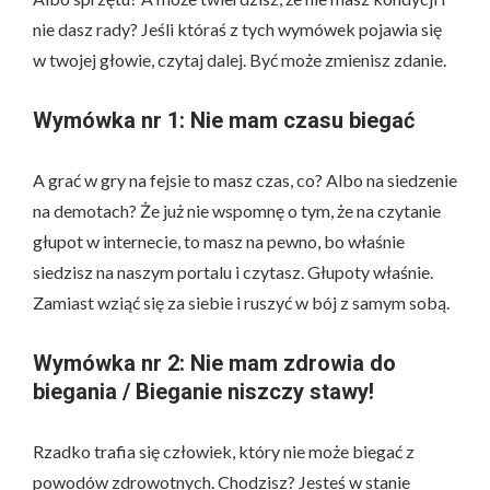
nie dasz rady? Jeśli któraś z tych wymówek pojawia się
w twojej głowie, czytaj dalej. Być może zmienisz zdanie.
Wymówka nr 1: Nie mam czasu biegać
A grać w gry na fejsie to masz czas, co? Albo na siedzenie
na demotach? Że już nie wspomnę o tym, że na czytanie
głupot w internecie, to masz na pewno, bo właśnie
siedzisz na naszym portalu i czytasz. Głupoty właśnie.
Zamiast wziąć się za siebie i ruszyć w bój z samym sobą.
Wymówka nr 2: Nie mam zdrowia do
biegania / Bieganie niszczy stawy!
Rzadko trafia się człowiek, który nie może biegać z
powodów zdrowotnych. Chodzisz? Jesteś w stanie