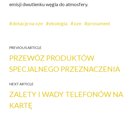
emisji dwutlenku węgla do atmosfery.
dotacje na oze
ekologia
oze
prosument
PREVIOUS ARTICLE
PRZEWÓZ PRODUKTÓW
SPECJALNEGO PRZEZNACZENIA
NEXT ARTICLE
ZALETY I WADY TELEFONÓW NA
KARTĘ