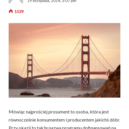
19 listopada, 2014, 3:07 pm
1539
Mówiąc najprościej prosument to osoba, która jest
równocześnie konsumentem i producentem jakichś dóbr.
Przy okazji to także nazwa programu dofinansowań na