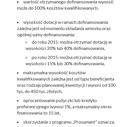
wartość otrzymanego dofinansowania wynosić
może do 100% kosztów kwalifikowanych,
wysokość dotacji w ramach dofinansowania
zależna jest od momentu składania wniosku oraz
ogólnej sumy dofinansowania:
do roku 2015: można otrzymać dotację w
wysokości 20% lub 40% dofinansowania,
po roku 2015: można otrzymać dotację w
wysokości 15% lub 30% dofinansowania,
maksymalna wysokość kosztów
kwalifikowanych zależna jest od typu beneficjenta
oraz rodzaju planowanej inwestycji i wynosi od 100
tys. do 450 tys. złotych,
oprocentowanie pożyczki lub kredytu
preferencyjnego wynosi 1%, a maksymalny okres
finansowania to 15 lat,
skorzystanie z programu „Prosument” oznacza,