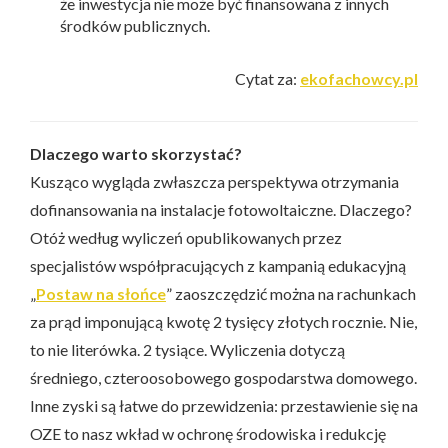
że inwestycja nie może być finansowana z innych
środków publicznych.
Cytat za:
ekofachowcy.pl
Dlaczego warto skorzystać?
Kusząco wygląda zwłaszcza perspektywa otrzymania
dofinansowania na instalacje fotowoltaiczne. Dlaczego?
Otóż według wyliczeń opublikowanych przez
specjalistów współpracujących z kampanią edukacyjną
„
Postaw na słońce
” zaoszczędzić można na rachunkach
za prąd imponującą kwotę 2 tysięcy złotych rocznie. Nie,
to nie literówka. 2 tysiące. Wyliczenia dotyczą
średniego, czteroosobowego gospodarstwa domowego.
Inne zyski są łatwe do przewidzenia: przestawienie się na
OZE to nasz wkład w ochronę środowiska i redukcję