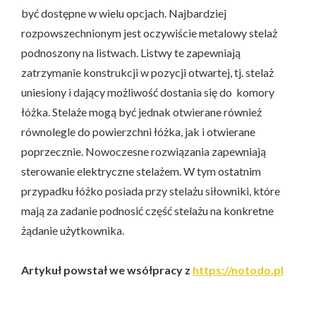
być dostępne w wielu opcjach. Najbardziej
rozpowszechnionym jest oczywiście metalowy stelaż
podnoszony na listwach. Listwy te zapewniają
zatrzymanie konstrukcji w pozycji otwartej, tj. stelaż
uniesiony i dający możliwość dostania się do komory
łóżka. Stelaże mogą być jednak otwierane również
równolegle do powierzchni łóżka, jak i otwierane
poprzecznie. Nowoczesne rozwiązania zapewniają
sterowanie elektryczne stelażem. W tym ostatnim
przypadku łóżko posiada przy stelażu siłowniki, które
mają za zadanie podnosić część stelażu na konkretne
żądanie użytkownika.
Artykuł powstał we wsółpracy z
https://notodo.pl