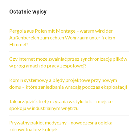
Ostatnie wpisy
Pergola aus Polen mit Montage – warum wird der
Außenbereich zum echten Wohnraum unter freiem
Himmel?
Czy internet może zwalniać przez synchronizację plików
w programach do pracy zespołowej?
Komin systemowy a błędy projektowe przy nowym
domu – które zaniedbania wracają podczas eksploatacji
Jak urządzić strefę czytania w stylu loft – miejsce
spokoju w industrialnym wnętrzu
Prywatny pakiet medyczny – nowoczesna opieka
zdrowotna bez kolejek