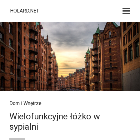
HOLARD.NET
Dom i Wnętrze
Wielofunkcyjne łóżko w
sypialni