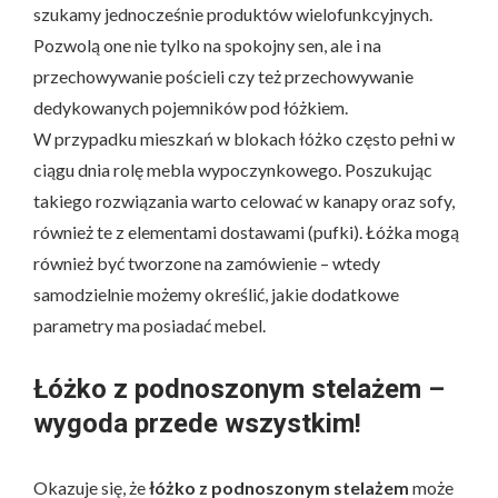
szukamy jednocześnie produktów wielofunkcyjnych.
Pozwolą one nie tylko na spokojny sen, ale i na
przechowywanie pościeli czy też przechowywanie
dedykowanych pojemników pod łóżkiem.
W przypadku mieszkań w blokach łóżko często pełni w
ciągu dnia rolę mebla wypoczynkowego. Poszukując
takiego rozwiązania warto celować w kanapy oraz sofy,
również te z elementami dostawami (pufki). Łóżka mogą
również być tworzone na zamówienie – wtedy
samodzielnie możemy określić, jakie dodatkowe
parametry ma posiadać mebel.
Łóżko z podnoszonym stelażem –
wygoda przede wszystkim!
Okazuje się, że
łóżko z podnoszonym stelażem
może