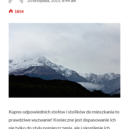
20 listopada, 2015, 8:44 am
1854
Kupno odpowiednich stołów i stolików do mieszkania to
prawdziwe wyzwanie! Konieczne jest dopasowanie ich
nie tylko do stylu pomieszczenia, ale i określenie ich