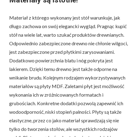
Materiał z którego wykonany jest stół warunkuje, jak
długo zachowa on swój elegancki wygląd. Pragnąc kupić
stół na wiele lat, warto szukać produktów drewnianych.
Odpowiednio zabezpieczone drewno nie chłonie wilgoci,
jest zabezpieczone przed płytkimi zarysowaniami.
Dodatkowo powierzchnia blatu i nóg pokryta jest
lakierem. Dzięki temu drewno jest także odporne na
wnikanie brudu. Kolejnym rodzajem wykorzystywanych
materiałów są płyty MDF. Zaletami płyt jest możliwość
wykonania ich w zróżnicowanych formatach i
grubościach. Konkretne dodatki pozwolą zapewnić ich
wodoodporność, niski stopień palności. Płyty są także
elastyczne, przez co jako materiał sprawdzają się nie
tylko do tworzenia stołów, ale wszystkich rodzajów