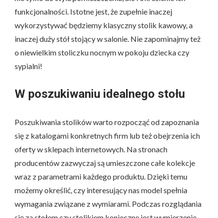
funkcjonalności. Istotne jest, że zupełnie inaczej
wykorzystywać będziemy klasyczny stolik kawowy, a
inaczej duży stół stojący w salonie. Nie zapominajmy też
o niewielkim stoliczku nocnym w pokoju dziecka czy
sypialni!
W poszukiwaniu idealnego stołu
Poszukiwania stolików warto rozpocząć od zapoznania
się z katalogami konkretnych firm lub też obejrzenia ich
oferty w sklepach internetowych. Na stronach
producentów zazwyczaj są umieszczone całe kolekcje
wraz z parametrami każdego produktu. Dzięki temu
możemy określić, czy interesujący nas model spełnia
wymagania związane z wymiarami. Podczas rozglądania
się za stołem czy stolikiem konieczne jest wymierzenie