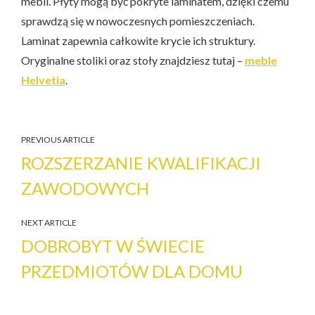
mebli. Płyty mogą być pokryte laminatem, dzięki czemu
sprawdzą się w nowoczesnych pomieszczeniach.
Laminat zapewnia całkowite krycie ich struktury.
Oryginalne stoliki oraz stoły znajdziesz tutaj –
meble
Helvetia
.
PREVIOUS ARTICLE
ROZSZERZANIE KWALIFIKACJI
ZAWODOWYCH
NEXT ARTICLE
DOBROBYT W ŚWIECIE
PRZEDMIOTÓW DLA DOMU