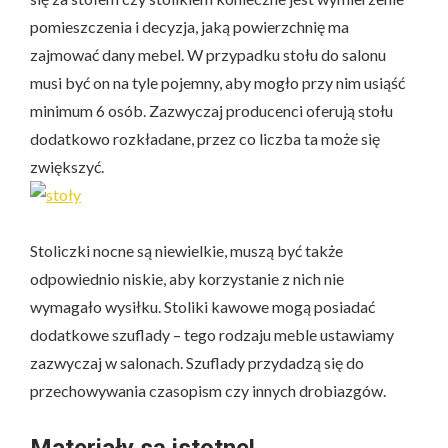
pomieszczenia i decyzja, jaką powierzchnię ma
zajmować dany mebel. W przypadku stołu do salonu
musi być on na tyle pojemny, aby mogło przy nim usiąść
minimum 6 osób. Zazwyczaj producenci oferują stołu
dodatkowo rozkładane, przez co liczba ta może się
zwiększyć.
Stoliczki nocne są niewielkie, muszą być także
odpowiednio niskie, aby korzystanie z nich nie
wymagało wysiłku. Stoliki kawowe mogą posiadać
dodatkowe szuflady – tego rodzaju meble ustawiamy
zazwyczaj w salonach. Szuflady przydadzą się do
przechowywania czasopism czy innych drobiazgów.
Materiały są istotne!