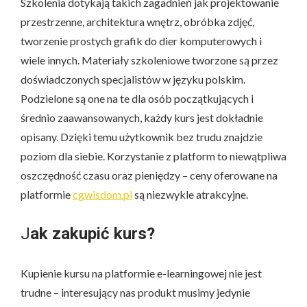
Szkolenia dotykają takich zagadnień jak projektowanie
przestrzenne, architektura wnętrz, obróbka zdjęć,
tworzenie prostych grafik do dier komputerowych i
wiele innych. Materiały szkoleniowe tworzone są przez
doświadczonych specjalistów w języku polskim.
Podzielone są one na te dla osób początkujących i
średnio zaawansowanych, każdy kurs jest dokładnie
opisany. Dzięki temu użytkownik bez trudu znajdzie
poziom dla siebie. Korzystanie z platform to niewątpliwa
oszczędność czasu oraz pieniędzy – ceny oferowane na
platformie
cgwisdom.pl
są niezwykle atrakcyjne.
J
ak zakupić kurs?
Kupienie kursu na platformie e-learningowej nie jest
trudne – interesujący nas produkt musimy jedynie