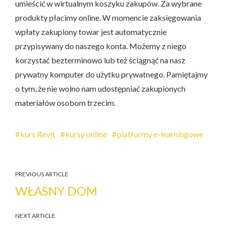
umieścić w wirtualnym koszyku zakupów. Za wybrane
produkty płacimy online. W momencie zaksięgowania
wpłaty zakupiony towar jest automatycznie
przypisywany do naszego konta. Możemy z niego
korzystać bezterminowo lub też ściągnąć na nasz
prywatny komputer do użytku prywatnego. Pamiętajmy
o tym, że nie wolno nam udostępniać zakupionych
materiałów osobom trzecim.
kurs Revit
kursy online
platformy e-learningowe
PREVIOUS ARTICLE
WŁASNY DOM
NEXT ARTICLE