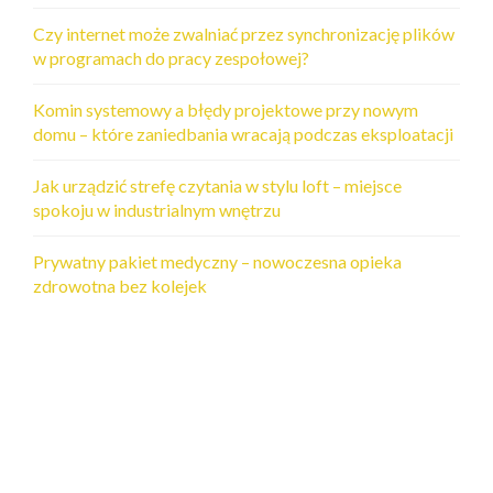
Czy internet może zwalniać przez synchronizację plików
w programach do pracy zespołowej?
Komin systemowy a błędy projektowe przy nowym
domu – które zaniedbania wracają podczas eksploatacji
Jak urządzić strefę czytania w stylu loft – miejsce
spokoju w industrialnym wnętrzu
Prywatny pakiet medyczny – nowoczesna opieka
zdrowotna bez kolejek