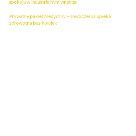
spokoju w industrialnym wnętrzu
Prywatny pakiet medyczny – nowoczesna opieka
zdrowotna bez kolejek