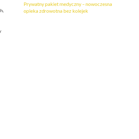
Prywatny pakiet medyczny – nowoczesna
h,
opieka zdrowotna bez kolejek
y