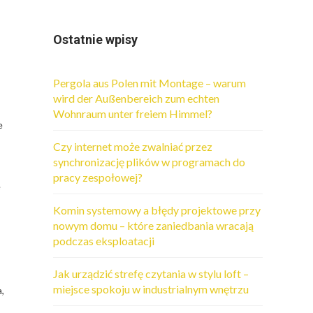
Ostatnie wpisy
Pergola aus Polen mit Montage – warum
wird der Außenbereich zum echten
Wohnraum unter freiem Himmel?
e
Czy internet może zwalniać przez
synchronizację plików w programach do
pracy zespołowej?
e
Komin systemowy a błędy projektowe przy
nowym domu – które zaniedbania wracają
podczas eksploatacji
Jak urządzić strefę czytania w stylu loft –
miejsce spokoju w industrialnym wnętrzu
,