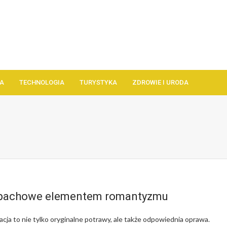
A
TECHNOLOGIA
TURYSTYKA
ZDROWIE I URODA
apachowe elementem romantyzmu
cja to nie tylko oryginalne potrawy, ale także odpowiednia oprawa.