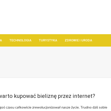
A
TECHNOLOGIA
TURYSTYKA
ZDROWIE I URODA
arto kupować bieliznę przez internet?
egoś czasu całkowicie zrewolucjonizował nasze życie. Trudno dziś sobie