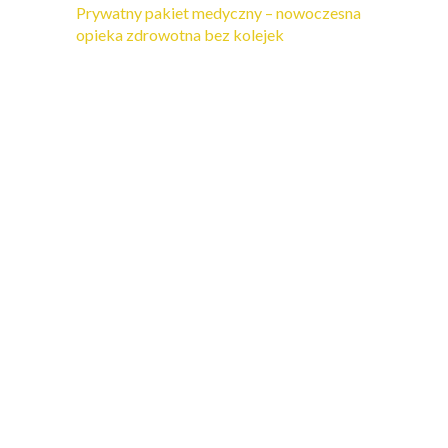
Prywatny pakiet medyczny – nowoczesna
opieka zdrowotna bez kolejek