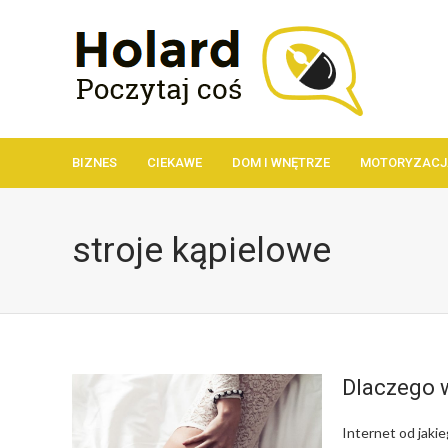
BIZNES
CIEKAWE
DOM I WNĘTRZE
MOTORYZACJ
stroje kąpielowe
Dlaczego w
Internet od jaki