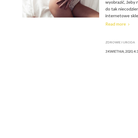
wyobrazić, żeby n
do tak niecodzie
internetowe sklep
Read more
ZDROWIE I URODA
3 KWIETNIA, 2020, 4: