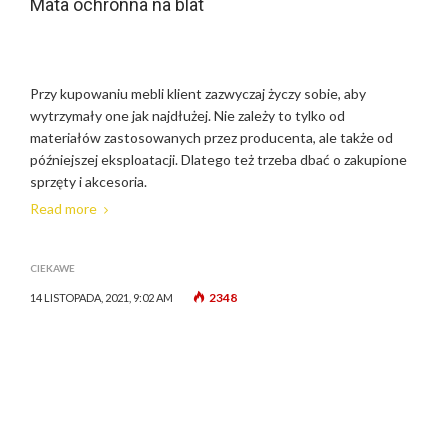
Mata ochronna na blat
Przy kupowaniu mebli klient zazwyczaj życzy sobie, aby
wytrzymały one jak najdłużej. Nie zależy to tylko od
materiałów zastosowanych przez producenta, ale także od
późniejszej eksploatacji. Dlatego też trzeba dbać o zakupione
sprzęty i akcesoria.
Read more
CIEKAWE
2348
14 LISTOPADA, 2021, 9:02 AM