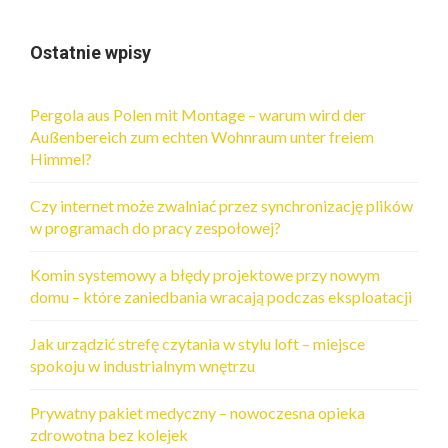
Ostatnie wpisy
Pergola aus Polen mit Montage – warum wird der
Außenbereich zum echten Wohnraum unter freiem
Himmel?
Czy internet może zwalniać przez synchronizację plików
w programach do pracy zespołowej?
Komin systemowy a błędy projektowe przy nowym
domu – które zaniedbania wracają podczas eksploatacji
Jak urządzić strefę czytania w stylu loft – miejsce
spokoju w industrialnym wnętrzu
Prywatny pakiet medyczny – nowoczesna opieka
zdrowotna bez kolejek