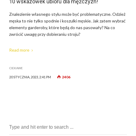
10 wskazówek ubioru dla mężczyzn!
Znalezienie własnego stylu może być problematyczne. Odzież
męska to nie tylko spodnie i koszulki męskie. Jak zatem wybrać
elementy garderoby, które będą do nas pasowały? Na co
zwrócić uwagę przy dobieraniu stroju?
Read more
CIEKAWE
2406
20 STYCZNIA, 2023, 2:41 PM