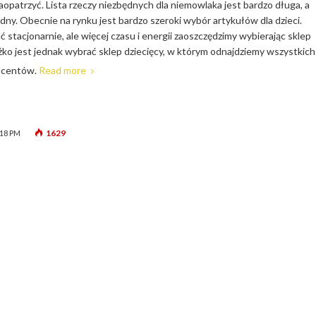
 zaopatrzyć. Lista rzeczy niezbędnych dla niemowlaka jest bardzo długa, a
dny. Obecnie na rynku jest bardzo szeroki wybór artykułów dla dzieci.
stacjonarnie, ale więcej czasu i energii zaoszczędzimy wybierając sklep
żko jest jednak wybrać sklep dziecięcy, w którym odnajdziemy wszystkich
ucentów.
Read more
1629
:18 PM