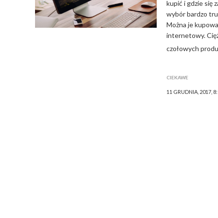
kupić i gdzie się
wybór bardzo tru
Można je kupować 
internetowy. Cię
czołowych prod
CIEKAWE
11 GRUDNIA, 2017, 8