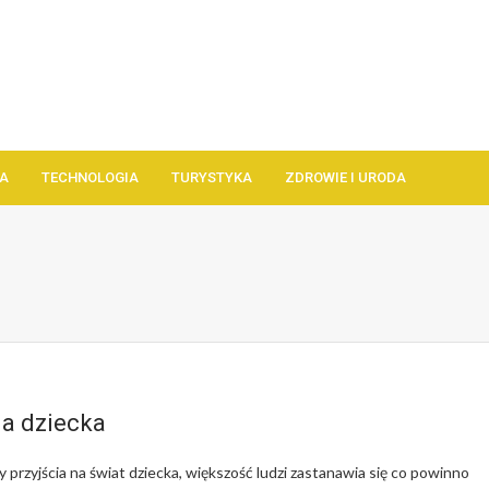
A
TECHNOLOGIA
TURYSTYKA
ZDROWIE I URODA
la dziecka
przyjścia na świat dziecka, większość ludzi zastanawia się co powinno