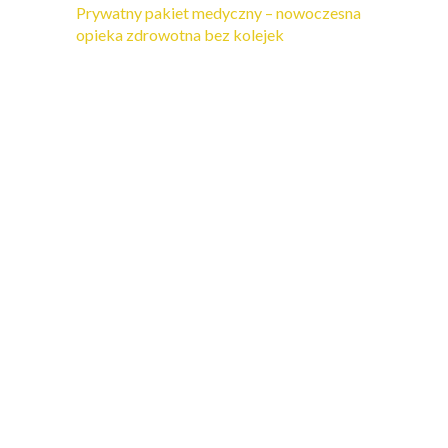
Prywatny pakiet medyczny – nowoczesna
opieka zdrowotna bez kolejek