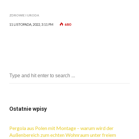
ZDROWIE I URODA
680
11 LISTOPADA, 2022, 3:11 PM
Ostatnie wpisy
Pergola aus Polen mit Montage – warum wird der
Außenbereich zum echten Wohnraum unter freiem