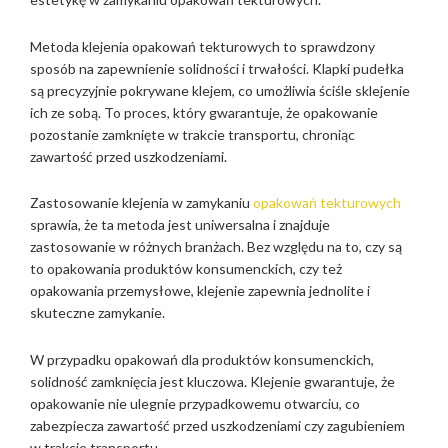
Metoda klejenia opakowań tekturowych to sprawdzony
sposób na zapewnienie solidności i trwałości. Klapki pudełka
są precyzyjnie pokrywane klejem, co umożliwia ściśle sklejenie
ich ze sobą. To proces, który gwarantuje, że opakowanie
pozostanie zamknięte w trakcie transportu, chroniąc
zawartość przed uszkodzeniami.
Zastosowanie klejenia w zamykaniu
opakowań tekturowych
sprawia, że ta metoda jest uniwersalna i znajduje
zastosowanie w różnych branżach. Bez względu na to, czy są
to opakowania produktów konsumenckich, czy też
opakowania przemysłowe, klejenie zapewnia jednolite i
skuteczne zamykanie.
W przypadku opakowań dla produktów konsumenckich,
solidność zamknięcia jest kluczowa. Klejenie gwarantuje, że
opakowanie nie ulegnie przypadkowemu otwarciu, co
zabezpiecza zawartość przed uszkodzeniami czy zagubieniem
w trakcie transportu.