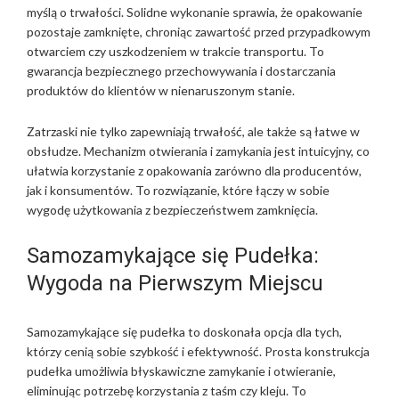
myślą o trwałości. Solidne wykonanie sprawia, że opakowanie
pozostaje zamknięte, chroniąc zawartość przed przypadkowym
otwarciem czy uszkodzeniem w trakcie transportu. To
gwarancja bezpiecznego przechowywania i dostarczania
produktów do klientów w nienaruszonym stanie.
Zatrzaski nie tylko zapewniają trwałość, ale także są łatwe w
obsłudze. Mechanizm otwierania i zamykania jest intuicyjny, co
ułatwia korzystanie z opakowania zarówno dla producentów,
jak i konsumentów. To rozwiązanie, które łączy w sobie
wygodę użytkowania z bezpieczeństwem zamknięcia.
Samozamykające się Pudełka:
Wygoda na Pierwszym Miejscu
Samozamykające się pudełka to doskonała opcja dla tych,
którzy cenią sobie szybkość i efektywność. Prosta konstrukcja
pudełka umożliwia błyskawiczne zamykanie i otwieranie,
eliminując potrzebę korzystania z taśm czy kleju. To