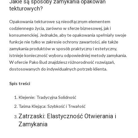
Jakie są sposoby zamykania opakowań
tekturowych?
Opakowania tekturowe są nieodłącznym elementem
codziennego życia, zarówno w sferze biznesowej, jak i
konsumenckiej. Jednakże, aby te opakowania spełniały swoje
funkcje nie tylko w zakresie ochrony zawartości, ale także
zamykania produktów w sposób praktyczny i estetyczny,
istnieje konieczność wyboru odpowiedniej metody zamykania.
W ofercie Pako Bud znajdziesz różnorodność rozwiązań,
dostosowanych do indywidualnych potrzeb klienta.
Spis treści
Klejenie: Tradycyjna Solidność
Taśma Klejąca: Szybkość i Trwałość
Zatrzaski: Elastyczność Otwierania i
Zamykania