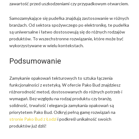
zawartość przed uszkodzeniami czy przypadkowym otwarciem.
Samozamykające się pudełka znajdują zastosowanie w różnych
branżach. Od sektora spożywczego po elektronikę, te pudełka
są uniwersalne i łatwo dostosowują się do różnych rodzajów
produktów. To wszechstronne rozwiązanie, które może być
wykorzystywane w wielu kontekstach.
Podsumowanie
Zamykanie opakowań tekturowych to sztuka łączenia
funkcjonalności z estetyką. W ofercie Pako Bud znajdziesz
różnorodność metod, dostosowanych do różnych potrzeb i
wymagań. Bez względu na rodzaj produktu czy branżę,
solidność, trwałość i elegancja zamykania opakowań są
priorytetem Pako Bud. Odkryj pełną gamę rozwiązań na
stronie Pako Bud z Łodzi
i podkreśl unikalność swoich
produktów już dziś!