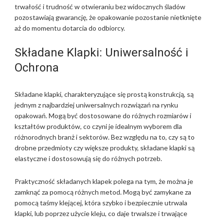
trwałość i trudność w otwieraniu bez widocznych śladów
pozostawiają gwarancję, że opakowanie pozostanie nietknięte
aż do momentu dotarcia do odbiorcy.
Składane Klapki: Uniwersalność i
Ochrona
Składane klapki, charakteryzujące się prostą konstrukcją, są
jednym z najbardziej uniwersalnych rozwiązań na rynku
opakowań. Mogą być dostosowane do różnych rozmiarów i
kształtów produktów, co czyni je idealnym wyborem dla
różnorodnych branż i sektorów. Bez względu na to, czy są to
drobne przedmioty czy większe produkty, składane klapki są
elastyczne i dostosowują się do różnych potrzeb.
Praktyczność składanych klapek polega na tym, że można je
zamknąć za pomocą różnych metod. Mogą być zamykane za
pomocą taśmy klejącej, która szybko i bezpiecznie utrwala
klapki, lub poprzez użycie kleju, co daje trwalsze i trwające