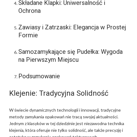
Składane Klapki: Uniwersalność i
Ochrona
Zawiasy i Zatrzaski: Elegancja w Prostej
Formie
Samozamykające się Pudełka: Wygoda
na Pierwszym Miejscu
Podsumowanie
Klejenie: Tradycyjna Solidność
W świecie dynamicznych technologii i innowacji, tradycyjne
metody zamykania opakowań nie tracą swojej aktualności.
Jednym z klasyków w tej dziedzinie jest niezawodna technika
klejenia, która oferuje nie tylko solidność, ale także precyzję i
estetykę w zamykaniu opakowań tekturowych.