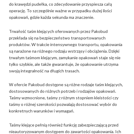
do krawędzi pudełka, co zdecydowanie przyspiesza całą
operację. To szczególnie ważne w przypadku dużej ilości
opakowań, gdzie każda sekunda ma znaczenie.
Trwałość taśm klejących oferowanych przez Pakobud
przekłada się na bezpieczeństwo transportowanych
produktów. W trakcie intensywnego transportu, opakowania
są narażone na różnego rodzaju wstrząsy i obciążenia. Dzięki
trwałym taśmom klejącym, zamykanie opakowań staje się nie
tylko szybkie, ale także gwarantuje, że opakowanie utrzyma
swoją integralność na długich trasach.
W ofercie Pakobud dostępne są różne rodzaje taśm klejących,
dostosowanych do różnych potrzeb i rodzajów opakowań.
Taśmy wzmocnione, taśmy z różnym stopniem kleistości czy
taśmy o różnej szerokości pozwalają dostosować wybór do
konkretnych warunków i wymagań.
Taśmy klejące pełnią również funkcję zabezpieczającą przed
nieautoryzowanym dostępem do zawartości opakowania. Ich