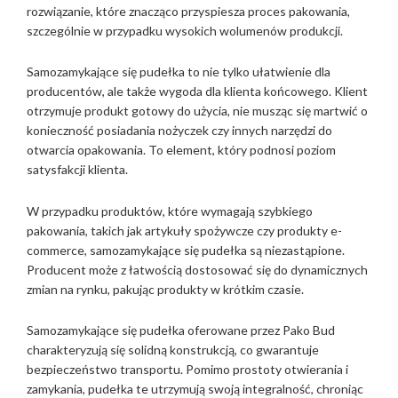
rozwiązanie, które znacząco przyspiesza proces pakowania,
szczególnie w przypadku wysokich wolumenów produkcji.
Samozamykające się pudełka to nie tylko ułatwienie dla
producentów, ale także wygoda dla klienta końcowego. Klient
otrzymuje produkt gotowy do użycia, nie musząc się martwić o
konieczność posiadania nożyczek czy innych narzędzi do
otwarcia opakowania. To element, który podnosi poziom
satysfakcji klienta.
W przypadku produktów, które wymagają szybkiego
pakowania, takich jak artykuły spożywcze czy produkty e-
commerce, samozamykające się pudełka są niezastąpione.
Producent może z łatwością dostosować się do dynamicznych
zmian na rynku, pakując produkty w krótkim czasie.
Samozamykające się pudełka oferowane przez Pako Bud
charakteryzują się solidną konstrukcją, co gwarantuje
bezpieczeństwo transportu. Pomimo prostoty otwierania i
zamykania, pudełka te utrzymują swoją integralność, chroniąc