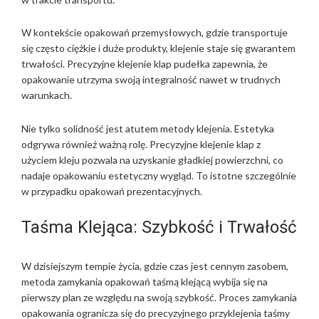
W kontekście opakowań przemysłowych, gdzie transportuje
się często ciężkie i duże produkty, klejenie staje się gwarantem
trwałości. Precyzyjne klejenie klap pudełka zapewnia, że
opakowanie utrzyma swoją integralność nawet w trudnych
warunkach.
Nie tylko solidność jest atutem metody klejenia. Estetyka
odgrywa również ważną rolę. Precyzyjne klejenie klap z
użyciem kleju pozwala na uzyskanie gładkiej powierzchni, co
nadaje opakowaniu estetyczny wygląd. To istotne szczególnie
w przypadku opakowań prezentacyjnych.
Taśma Klejąca: Szybkość i Trwałość
W dzisiejszym tempie życia, gdzie czas jest cennym zasobem,
metoda zamykania opakowań taśmą klejącą wybija się na
pierwszy plan ze względu na swoją szybkość. Proces zamykania
opakowania ogranicza się do precyzyjnego przyklejenia taśmy