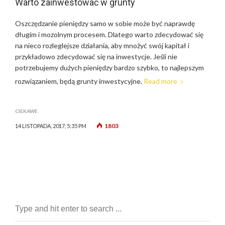
Warto zainwestować w grunty
Oszczędzanie pieniędzy samo w sobie może być naprawdę
długim i mozolnym procesem. Dlatego warto zdecydować się
na nieco rozleglejsze działania, aby mnożyć swój kapitał i
przykładowo zdecydować się na inwestycje. Jeśli nie
potrzebujemy dużych pieniędzy bardzo szybko, to najlepszym
rozwiązaniem, będą grunty inwestycyjne.
Read more
CIEKAWE
1803
14 LISTOPADA, 2017, 5:35 PM