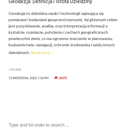
Geodezja: Definicja i Istota Dziedziny
Geodezja to dziedzina nauki i technologii zajmująca się
pomiarami i badaniami geoprzestrzennymi. Jej głównym celem
jest pozyskiwanie, analiza, oraz interpretacja informacji o
kształcie, rozmiarze, położeniu i cechach geograficznych
powierzchni ziemi, co ma ogromne znaczenie w planowaniu,
budownictwie, nawigacji, ochronie środowiska i wielu innych
dziedzinach.
Read more
CIEKAWE
2075
15 WRZEŚNIA, 2023, 7:56 PM