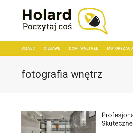
BIZNES
CIEKAWE
DOM I WNĘTRZE
MOTORYZACJ
fotografia wnętrz
Profesjona
Skuteczne