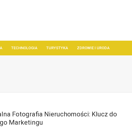
A
TECHNOLOGIA
TURYSTYKA
ZDROWIE I URODA
lna Fotografia Nieruchomości: Klucz do
go Marketingu