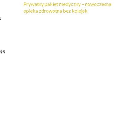
Prywatny pakiet medyczny – nowoczesna
opieka zdrowotna bez kolejek
z
ięg